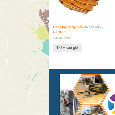
Găng tay bóng chày da cao cấp –
GTBC01
495,000
VND
Thêm vào giỏ