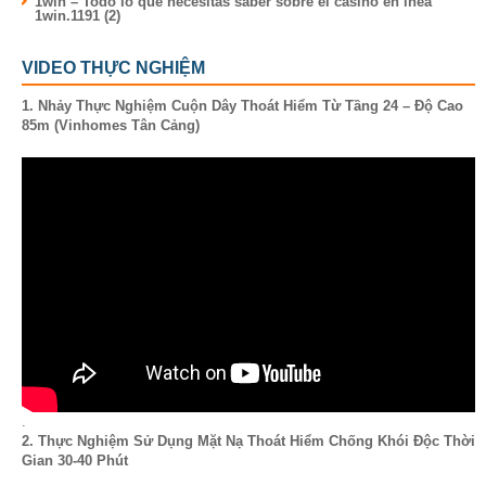
1win – Todo lo que necesitas saber sobre el casino en lnea
1win.1191 (2)
VIDEO THỰC NGHIỆM
1. Nhảy Thực Nghiệm Cuộn Dây Thoát Hiểm Từ Tầng 24 – Độ Cao
85m (Vinhomes Tân Cảng)
.
2. Thực Nghiệm Sử Dụng Mặt Nạ Thoát Hiểm Chống Khói Độc Thời
Gian 30-40 Phút