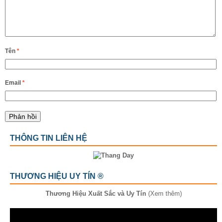
Tên
*
Email
*
THÔNG TIN LIÊN HỆ
THƯƠNG HIỆU UY TÍN ®
Thương Hiệu Xuất Sắc và Uy Tín
(Xem thêm)