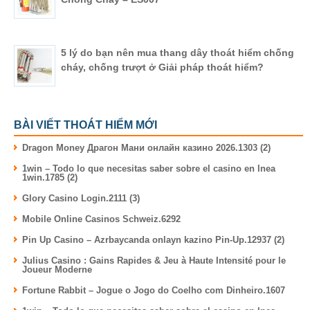
5 lý do bạn nên mua thang dây thoát hiểm chống
cháy, chống trượt ở Giải pháp thoát hiểm?
BÀI VIẾT THOÁT HIỂM MỚI
Dragon Money Драгон Мани онлайн казино 2026.1303 (2)
1win – Todo lo que necesitas saber sobre el casino en lnea
1win.1785 (2)
Glory Casino Login.2111 (3)
Mobile Online Casinos Schweiz.6292
Pin Up Casino – Azrbaycanda onlayn kazino Pin-Up.12937 (2)
Julius Casino : Gains Rapides & Jeu à Haute Intensité pour le
Joueur Moderne
Fortune Rabbit – Jogue o Jogo do Coelho com Dinheiro.1607