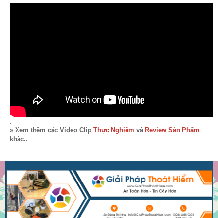
.
» Xem thêm các Video Clip
Thực Nghiệm
và
Review Sản Phẩm
khác..