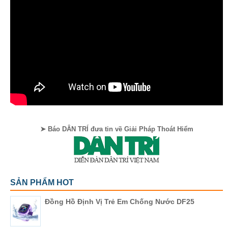
➤ Báo DÂN TRÍ đưa tin về Giải Pháp Thoát Hiểm
SẢN PHẨM HOT
Đồng Hồ Định Vị Trẻ Em Chống Nước DF25