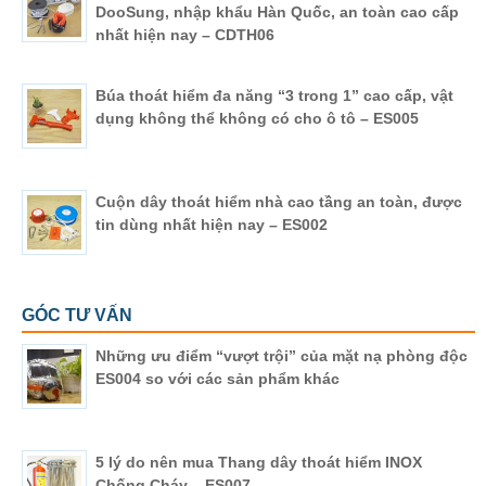
DooSung, nhập khẩu Hàn Quốc, an toàn cao cấp
nhất hiện nay – CDTH06
Búa thoát hiểm đa năng “3 trong 1” cao cấp, vật
dụng không thể không có cho ô tô – ES005
Cuộn dây thoát hiểm nhà cao tầng an toàn, được
tin dùng nhất hiện nay – ES002
GÓC TƯ VẤN
Những ưu điểm “vượt trội” của mặt nạ phòng độc
ES004 so với các sản phẩm khác
5 lý do nên mua Thang dây thoát hiểm INOX
Chống Cháy – ES007