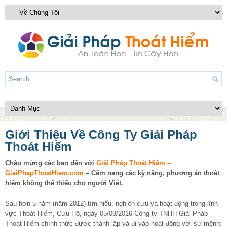
Giới Thiệu Về Công Ty Giải Pháp
Thoát Hiểm
Chào mừng các bạn đến với
Giải Pháp Thoát Hiểm –
GiaiPhapThoatHiem.com
– Cẩm nang các kỹ năng, phương án thoát
hiểm không thể thiếu cho người Việt.
Sau hơn 5 năm (năm 2012) tìm hiểu, nghiên cứu và hoạt động trong lĩnh
vực Thoát Hiểm, Cứu Hộ, ngày 05/09/2016 Công ty TNHH Giải Pháp
Thoát Hiểm chính thức được thành lập và đi vào hoạt động với sứ mệnh: