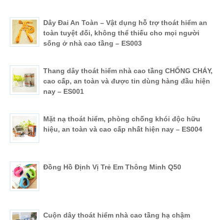
Dây Đai An Toàn – Vật dụng hỗ trợ thoát hiểm an
toàn tuyệt đối, không thể thiếu cho mọi người
sống ở nhà cao tầng – ES003
Thang dây thoát hiểm nhà cao tầng CHỐNG CHÁY,
cao cấp, an toàn và được tin dùng hàng đầu hiện
nay – ES001
Mặt nạ thoát hiểm, phòng chống khói độc hữu
hiệu, an toàn và cao cấp nhất hiện nay – ES004
Đồng Hồ Định Vị Trẻ Em Thông Minh Q50
Cuộn dây thoát hiểm nhà cao tầng hạ chậm