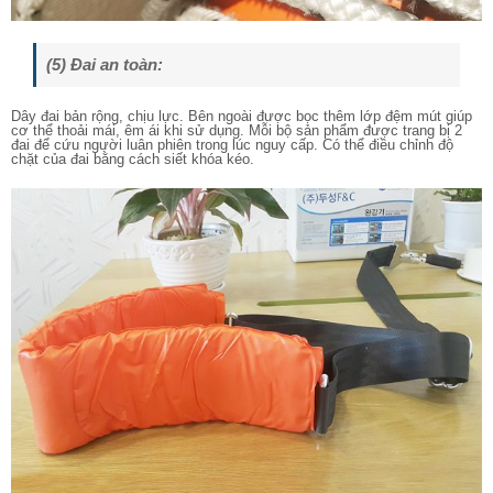
(5) Đai an toàn:
Dây đai bản rộng, chịu lực. Bên ngoài được bọc thêm lớp đệm mút giúp
cơ thể thoải mái, êm ái khi sử dụng. Mỗi bộ sản phẩm được trang bị 2
đai để cứu người luân phiên trong lúc nguy cấp. Có thể điều chỉnh độ
chặt của đai bằng cách siết khóa kéo.