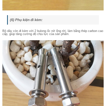
(6) Phụ kiện đi kèm:
Bộ dây còn đi kèm với 2 bulong ốc nở ống rời, làm bằng thép carbon cao
cấp, giúp tăng cường độ chịu lực của sản phẩm.