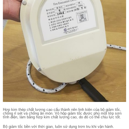
Hợp kim thép chất lượng cao cấu thành nên linh kiện của bộ giảm tốc,
chống rỉ sét và chống ăn mòn. Vỏ hộp giảm tốc được phủ một lớp sơn
tĩnh điện, làm bằng hợp kim chất lượng cao, do đó có thể chịu lực tốt.
Bộ giảm tốc bền với thời gian, luôn sử dụng trơn tru khi vận hành.