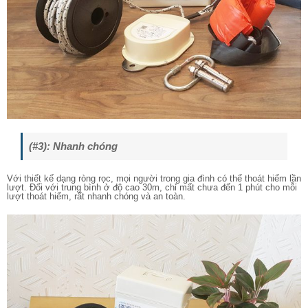
(#3): Nhanh chóng
Với thiết kế dạng ròng rọc, mọi người trong gia đình có thể thoát hiểm lần
lượt. Đối với trung bình ở độ cao 30m, chỉ mất chưa đến 1 phút cho mỗi
lượt thoát hiểm, rất nhanh chóng và an toàn.