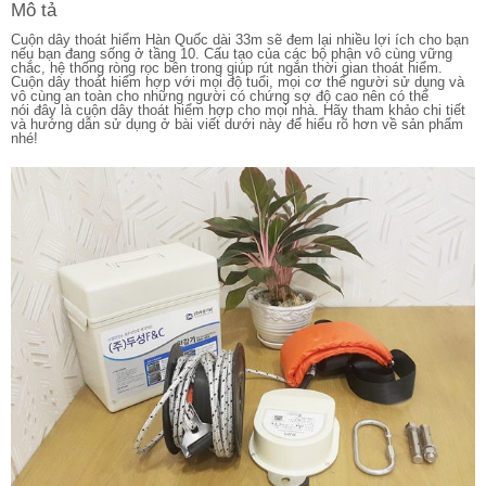
Mô tả
Cuộn dây thoát hiểm Hàn Quốc dài 33m sẽ đem lại nhiều lợi ích cho bạn
nếu bạn đang sống ở tầng 10. Cấu tạo của các bộ phận vô cùng vững
chắc, hệ thống ròng rọc bên trong giúp rút ngắn thời gian thoát hiểm.
Cuộn dây thoát hiểm hợp với mọi độ tuổi, mọi cơ thể người sử dụng và
vô cùng an toàn cho những người có chứng sợ độ cao nên có thể
nói đây là cuộn dây thoát hiểm hợp cho mọi nhà. Hãy tham khảo chi tiết
và hướng dẫn sử dụng ở bài viết dưới này để hiểu rõ hơn về sản phẩm
nhé!