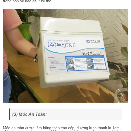
trong hộp sẽ kéo dài tuổi thọ.
(3) Móc An Toàn:
Móc an toàn được làm bằng thép cao cấp, đường kính thanh là 1cm,