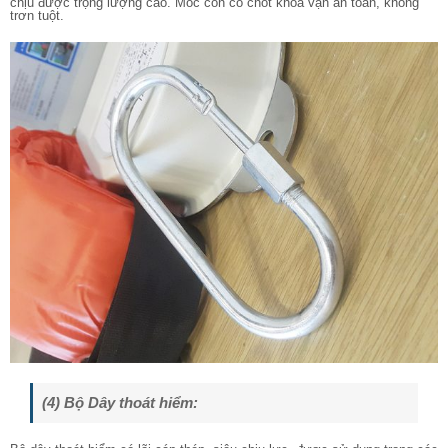
chịu được trọng lượng cao. Móc còn có chốt khóa vặn an toàn, không
trơn tuột.
(4) Bộ Dây thoát hiểm: