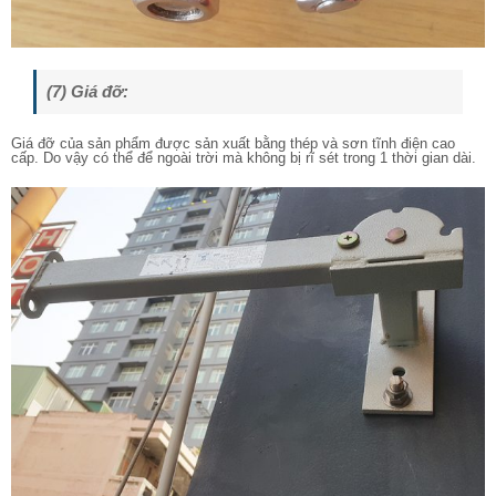
(7) Giá đỡ:
Giá đỡ của sản phẩm được sản xuất bằng thép và sơn tĩnh điện cao
cấp. Do vậy có thể để ngoài trời mà không bị rĩ sét trong 1 thời gian dài.