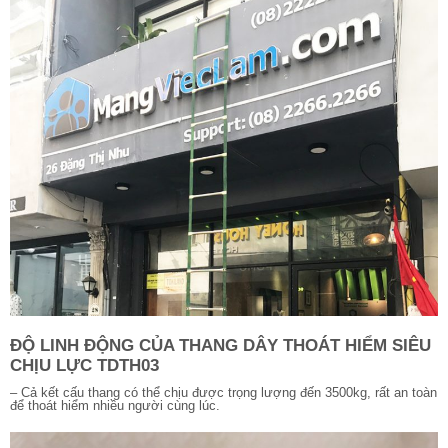
ĐỘ LINH ĐỘNG CỦA THANG DÂY THOÁT HIỂM SIÊU
CHỊU LỰC TDTH03
– Cả kết cấu thang có thể chịu được trọng lượng đến 3500kg, rất an toàn
để thoát hiểm nhiều người cùng lúc.