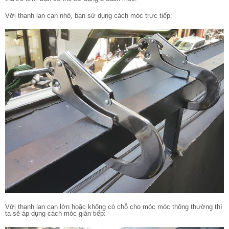
Với thanh lan can nhỏ, bạn sử dụng cách móc trực tiếp:
Với thanh lan can lớn hoặc không có chỗ cho móc móc thông thường thì
ta sẽ áp dụng cách móc gián tiếp: