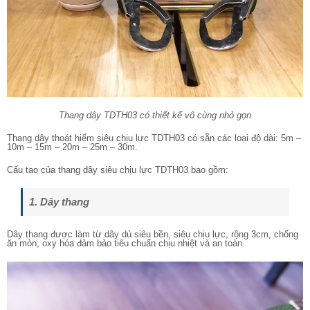
Thang dây TDTH03 có thiết kế vô cùng nhỏ gọn
Thang dây thoát hiểm siêu chịu lực TDTH03 có sẵn các loại độ dài: 5m –
10m – 15m – 20m – 25m – 30m.
Cấu tạo của thang dây siêu chịu lực TDTH03 bao gồm:
1. Dây thang
Dây thang được làm từ dây dù siêu bền, siêu chịu lực, rộng 3cm, chống
ăn mòn, oxy hóa đảm bảo tiêu chuẩn chịu nhiệt và an toàn.