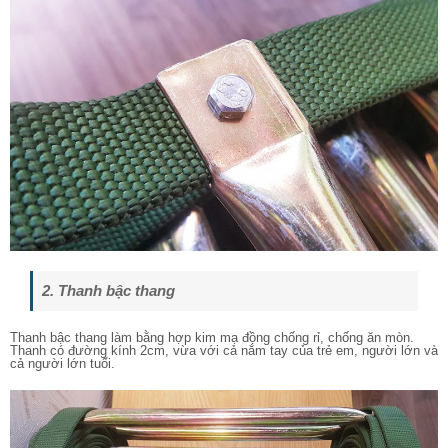
2. Thanh bậc thang
Thanh bậc thang làm bằng hợp kim mạ đồng chống rỉ, chống ăn mòn.
Thanh có đường kính 2cm, vừa với cả nắm tay của trẻ em, người lớn và
cả người lớn tuổi.