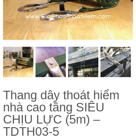
Thang dây thoát hiểm
nhà cao tầng SIÊU
CHỊU LỰC (5m) –
TDTH03-5