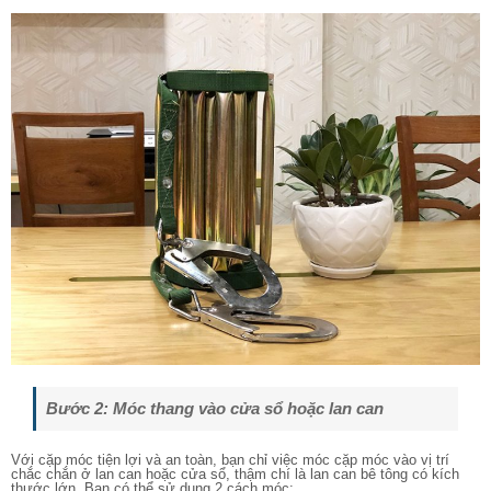
Bước 2: Móc thang vào cửa sổ hoặc lan can
Với cặp móc tiện lợi và an toàn, bạn chỉ việc móc cặp móc vào vị trí
chắc chắn ở lan can hoặc cửa sổ, thậm chí là lan can bê tông có kích
thước lớn. Bạn có thể sử dụng 2 cách móc: