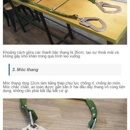
Khoảng cách giữa các thanh bậc thang là 35cm, tạo sự thoải mái và
không gây khó khăn trong quá trình leo xuống.
3. Móc thang
Móc thang rộng 12cm làm bằng thép chịu lực chống rỉ, chống ăn mòn.
Móc chắc chắn, an toàn được gắn sẵn ở hai đầu dây thang vô cùng tiện
dụng, không cần phải bắt lắp bất cứ gì.