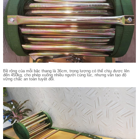
Bề rộng của mỗi bậc thang là 36cm, trọng lượng có thể chịu được lên
đến 450kg, cho phép xuống nhiều người cùng lúc, nhưng vẫn tạo độ
vững chắc an toàn tuyệt đối.