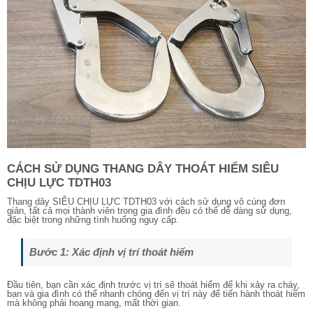
CÁCH SỬ DỤNG THANG DÂY THOÁT HIỂM SIÊU
CHỊU LỰC TDTH03
Thang dây SIÊU CHỊU LỰC TDTH03 với cách sử dụng vô cùng đơn
giản, tất cả mọi thành viên trong gia đình đều có thể dễ dàng sử dụng,
đặc biệt trong những tình huống nguy cấp.
Bước 1: Xác định vị trí thoát hiểm
Đầu tiên, bạn cần xác định trước vị trí sẽ thoát hiểm để khi xảy ra cháy,
bạn và gia đình có thể nhanh chóng đến vị trí này để tiến hành thoát hiểm
mà không phải hoang mang, mất thời gian.