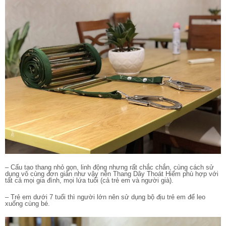
– Cấu tạo thang nhỏ gọn, linh động nhưng rất chắc chắn, cùng cách sử
dụng vô cùng đơn giản như vậy nên Thang Dây Thoát Hiểm phù hợp với
tất cả mọi gia đình, mọi lứa tuổi (cả trẻ em và người già).
– Trẻ em dưới 7 tuổi thì người lớn nên sử dụng bộ địu trẻ em để leo
xuống cùng bé.