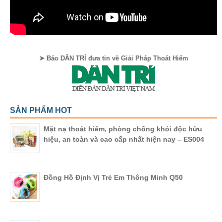
➤ Báo DÂN TRÍ đưa tin về Giải Pháp Thoát Hiểm
SẢN PHẨM HOT
Mặt nạ thoát hiểm, phòng chống khói độc hữu
hiệu, an toàn và cao cấp nhất hiện nay – ES004
Đồng Hồ Định Vị Trẻ Em Thông Minh Q50