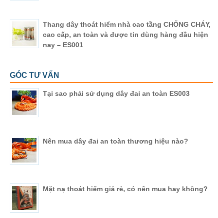
Thang dây thoát hiểm nhà cao tầng CHỐNG CHÁY,
cao cấp, an toàn và được tin dùng hàng đầu hiện
nay – ES001
GÓC TƯ VẤN
Tại sao phải sử dụng dây đai an toàn ES003
Nên mua dây đai an toàn thương hiệu nào?
Mặt nạ thoát hiểm giá rẻ, có nên mua hay không?