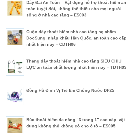
Dây Đai An Toàn – Vật dụng hỗ trợ thoát hiểm an
toàn tuyệt đối, không thể thiếu cho mọi người
sống ở nhà cao tầng – ES003
Cuộn dây thoát hiểm nhà cao tầng hạ chậm
DooSung, nhập khẩu Hàn Quốc, an toàn cao cấp
nhất hiện nay – CDTH06
Thang dây thoát hiểm nhà cao tầng SIÊU CHỊU
LỰC an toàn chất lượng nhất hiện nay – TDTH03
Đồng Hồ Định Vị Trẻ Em Chống Nước DF25
Búa thoát hiểm đa năng “3 trong 1” cao cấp, vật
dụng không thể không có cho ô tô – ES005