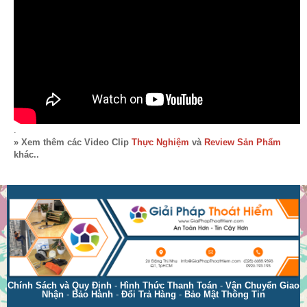
.
» Xem thêm các Video Clip
Thực Nghiệm
và
Review Sản Phẩm
khác..
Chính Sách và Quy Định
-
Hình Thức Thanh Toán
-
Vận Chuyển Giao
Nhận
-
Bảo Hành
-
Đổi Trả Hàng
-
Bảo Mật Thông Tin