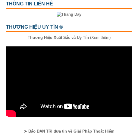
THÔNG TIN LIÊN HỆ
THƯƠNG HIỆU UY TÍN ®
Thương Hiệu Xuất Sắc và Uy Tín
(Xem thêm)
➤ Báo DÂN TRÍ đưa tin về Giải Pháp Thoát Hiểm