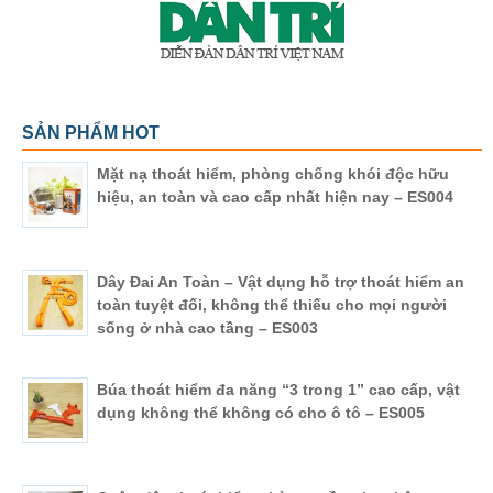
SẢN PHẨM HOT
Mặt nạ thoát hiểm, phòng chống khói độc hữu
hiệu, an toàn và cao cấp nhất hiện nay – ES004
Dây Đai An Toàn – Vật dụng hỗ trợ thoát hiểm an
toàn tuyệt đối, không thể thiếu cho mọi người
sống ở nhà cao tầng – ES003
Búa thoát hiểm đa năng “3 trong 1” cao cấp, vật
dụng không thể không có cho ô tô – ES005