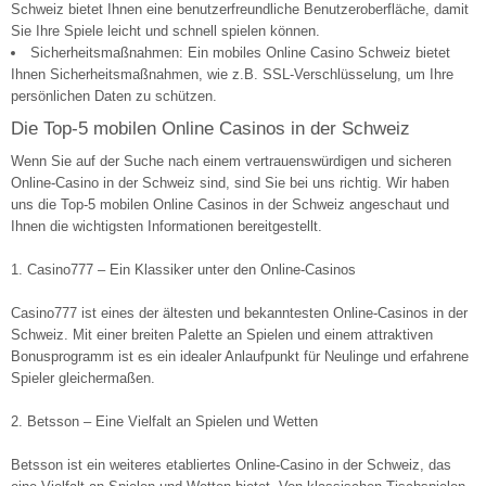
Schweiz bietet Ihnen eine benutzerfreundliche Benutzeroberfläche, damit
Sie Ihre Spiele leicht und schnell spielen können.
Sicherheitsmaßnahmen: Ein mobiles Online Casino Schweiz bietet
Ihnen Sicherheitsmaßnahmen, wie z.B. SSL-Verschlüsselung, um Ihre
persönlichen Daten zu schützen.
Die Top-5 mobilen Online Casinos in der Schweiz
Wenn Sie auf der Suche nach einem vertrauenswürdigen und sicheren
Online-Casino in der Schweiz sind, sind Sie bei uns richtig. Wir haben
uns die Top-5 mobilen Online Casinos in der Schweiz angeschaut und
Ihnen die wichtigsten Informationen bereitgestellt.
1. Casino777 – Ein Klassiker unter den Online-Casinos
Casino777 ist eines der ältesten und bekanntesten Online-Casinos in der
Schweiz. Mit einer breiten Palette an Spielen und einem attraktiven
Bonusprogramm ist es ein idealer Anlaufpunkt für Neulinge und erfahrene
Spieler gleichermaßen.
2. Betsson – Eine Vielfalt an Spielen und Wetten
Betsson ist ein weiteres etabliertes Online-Casino in der Schweiz, das