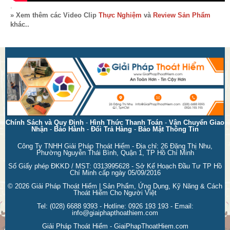
.
» Xem thêm các Video Clip
Thực Nghiệm
và
Review Sản Phẩm
khác..
Chính Sách và Quy Định
-
Hình Thức Thanh Toán
-
Vận Chuyển Giao
Nhận
-
Bảo Hành
-
Đổi Trả Hàng
-
Bảo Mật Thông Tin
Công Ty TNHH Giải Pháp Thoát Hiểm - Địa chỉ: 26 Đặng Thị Nhu,
Phường Nguyễn Thái Bình, Quận 1, TP Hồ Chí Minh
Số Giấy phép ĐKKD / MST: 0313995628 - Sở Kế Hoạch Đầu Tư TP Hồ
Chí Minh cấp ngày 05/09/2016
© 2026
Giải Pháp Thoát Hiểm | Sản Phẩm, Ứng Dụng, Kỹ Năng & Cách
Thoát Hiểm Cho Người Việt
Tel:
(028) 6688 9393
- Hotline:
0926 193 193
- Email:
info@giaiphapthoathiem.com
Giải Pháp Thoát Hiểm - GiaiPhapThoatHiem.com