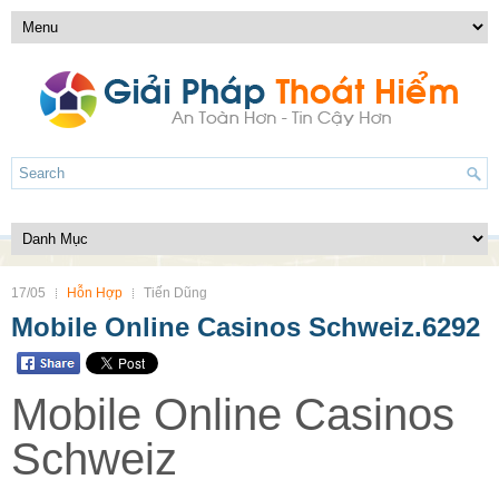
17/05
Hỗn Hợp
Tiến Dũng
Mobile Online Casinos Schweiz.6292
Mobile Online Casinos
Schweiz