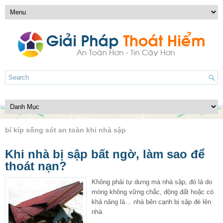
bí kíp sống sót an toàn khi nhà sập
Khi nhà bị sập bất ngờ, làm sao để
thoát nạn?
Không phải tự dưng mà nhà sập, đó là do
móng không vững chắc, động đất hoặc có
khả năng là… nhà bên cạnh bị sập đè lên
nhà