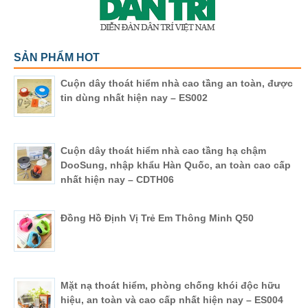
SẢN PHẨM HOT
Cuộn dây thoát hiểm nhà cao tầng an toàn, được
tin dùng nhất hiện nay – ES002
Cuộn dây thoát hiểm nhà cao tầng hạ chậm
DooSung, nhập khẩu Hàn Quốc, an toàn cao cấp
nhất hiện nay – CDTH06
Đồng Hồ Định Vị Trẻ Em Thông Minh Q50
Mặt nạ thoát hiểm, phòng chống khói độc hữu
hiệu, an toàn và cao cấp nhất hiện nay – ES004