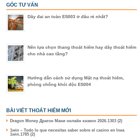
GÓC TƯ VẤN
Dây đai an toàn ES003 ở đâu rẻ nhất?
Nên lựa chọn thang thoát hiểm hay dây thoát hiểm
cho nhà cao tầng?
Hướng dẫn cách sử dụng Mặt nạ thoát hiểm,
phòng chống khói độc ES004
BÀI VIẾT THOÁT HIỂM MỚI
Dragon Money Драгон Мани онлайн казино 2026.1303 (2)
1win – Todo lo que necesitas saber sobre el casino en lnea
1win.1785 (2)