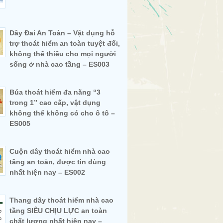
Dây Đai An Toàn – Vật dụng hỗ
trợ thoát hiểm an toàn tuyệt đối,
không thể thiếu cho mọi người
sống ở nhà cao tầng – ES003
Búa thoát hiểm đa năng “3
trong 1” cao cấp, vật dụng
không thể không có cho ô tô –
ES005
Cuộn dây thoát hiểm nhà cao
tầng an toàn, được tin dùng
nhất hiện nay – ES002
Thang dây thoát hiểm nhà cao
tầng SIÊU CHỊU LỰC an toàn
chất lượng nhất hiện nay –