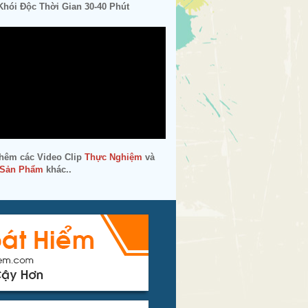
hói Độc Thời Gian 30-40 Phút
hêm các Video Clip
Thực Nghiệm
và
 Sản Phẩm
khác..