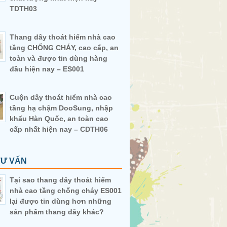
TDTH03
Thang dây thoát hiểm nhà cao
tầng CHỐNG CHÁY, cao cấp, an
toàn và được tin dùng hàng
đầu hiện nay – ES001
Cuộn dây thoát hiểm nhà cao
tầng hạ chậm DooSung, nhập
khẩu Hàn Quốc, an toàn cao
cấp nhất hiện nay – CDTH06
TƯ VẤN
Tại sao thang dây thoát hiểm
nhà cao tầng chống cháy ES001
lại được tin dùng hơn những
sản phẩm thang dây khác?