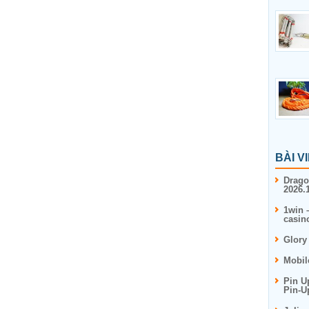
BÀI V
Drago
2026.1
1win 
casin
Glory
Mobil
Pin U
Pin-U