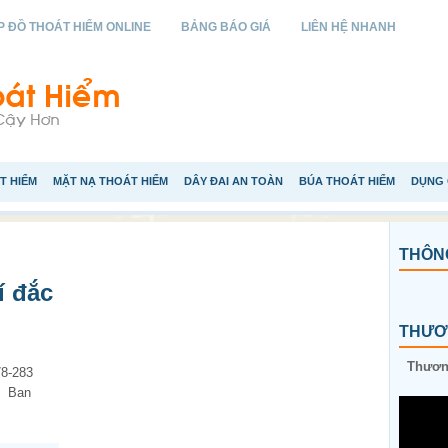
 ĐỒ THOÁT HIỂM ONLINE
BẢNG BÁO GIÁ
LIÊN HỆ NHANH
T HIỂM
MẶT NẠ THOÁT HIỂM
DÂY ĐAI AN TOÀN
BÚA THOÁT HIỂM
DỤNG 
THÔNG
í đắc
THƯƠN
Thương
78-283
. Ban