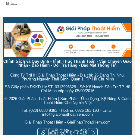
khác..
Chính Sách và Quy Định
-
Hình Thức Thanh Toán
-
Vận Chuyển Giao
Nhận
-
Bảo Hành
-
Đổi Trả Hàng
-
Bảo Mật Thông Tin
Công Ty TNHH Giải Pháp Thoát Hiểm - Địa chỉ: 26 Đặng Thị Nhu,
Phường Nguyễn Thái Bình, Quận 1, TP Hồ Chí Minh
Số Giấy phép ĐKKD / MST: 0313995628 - Sở Kế Hoạch Đầu Tư TP Hồ
Chí Minh cấp ngày 05/09/2016
© 2026
Giải Pháp Thoát Hiểm | Sản Phẩm, Ứng Dụng, Kỹ Năng & Cách
Thoát Hiểm Cho Người Việt
Tel:
(028) 6688 9393
- Hotline:
0926 193 193
- Email:
info@giaiphapthoathiem.com
Giải Pháp Thoát Hiểm - GiaiPhapThoatHiem.com