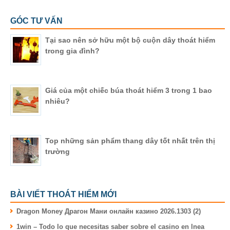
GÓC TƯ VẤN
Tại sao nên sở hữu một bộ cuộn dây thoát hiểm
trong gia đình?
Giá của một chiếc búa thoát hiểm 3 trong 1 bao
nhiêu?
Top những sản phẩm thang dây tốt nhất trên thị
trường
BÀI VIẾT THOÁT HIỂM MỚI
Dragon Money Драгон Мани онлайн казино 2026.1303 (2)
1win – Todo lo que necesitas saber sobre el casino en lnea