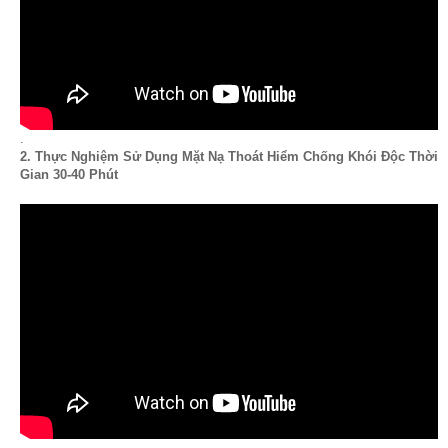
.
2. Thực Nghiệm Sử Dụng Mặt Nạ Thoát Hiểm Chống Khói Độc Thời
Gian 30-40 Phút
.