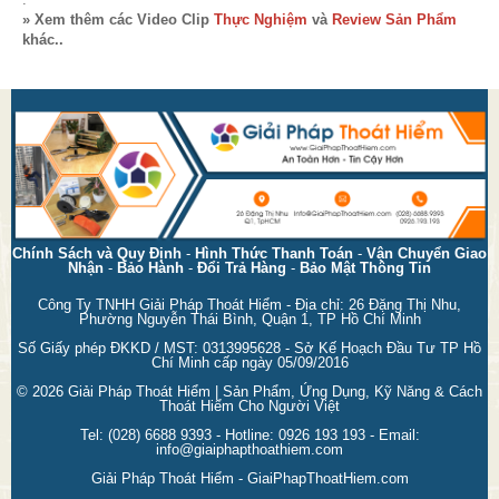
» Xem thêm các Video Clip
Thực Nghiệm
và
Review Sản Phẩm
khác..
Chính Sách và Quy Định
-
Hình Thức Thanh Toán
-
Vận Chuyển Giao
Nhận
-
Bảo Hành
-
Đổi Trả Hàng
-
Bảo Mật Thông Tin
Công Ty TNHH Giải Pháp Thoát Hiểm - Địa chỉ: 26 Đặng Thị Nhu,
Phường Nguyễn Thái Bình, Quận 1, TP Hồ Chí Minh
Số Giấy phép ĐKKD / MST: 0313995628 - Sở Kế Hoạch Đầu Tư TP Hồ
Chí Minh cấp ngày 05/09/2016
© 2026
Giải Pháp Thoát Hiểm | Sản Phẩm, Ứng Dụng, Kỹ Năng & Cách
Thoát Hiểm Cho Người Việt
Tel:
(028) 6688 9393
- Hotline:
0926 193 193
- Email:
info@giaiphapthoathiem.com
Giải Pháp Thoát Hiểm - GiaiPhapThoatHiem.com