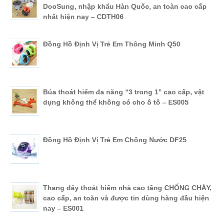
DooSung, nhập khẩu Hàn Quốc, an toàn cao cấp
nhất hiện nay – CDTH06
Đồng Hồ Định Vị Trẻ Em Thông Minh Q50
Búa thoát hiểm đa năng “3 trong 1” cao cấp, vật
dụng không thể không có cho ô tô – ES005
Đồng Hồ Định Vị Trẻ Em Chống Nước DF25
Thang dây thoát hiểm nhà cao tầng CHỐNG CHÁY,
cao cấp, an toàn và được tin dùng hàng đầu hiện
nay – ES001