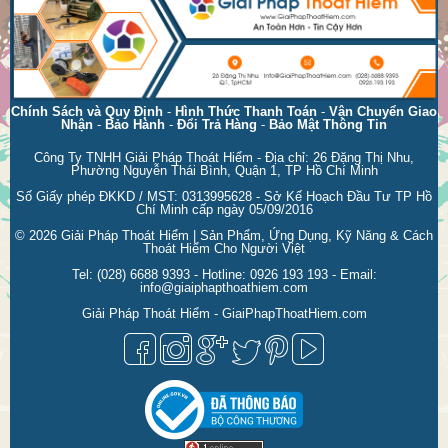
Chính Sách và Quy Định
-
Hình Thức Thanh Toán
-
Vận Chuyển Giao
Nhận
-
Bảo Hành
-
Đổi Trả Hàng
-
Bảo Mật Thông Tin
Công Ty TNHH Giải Pháp Thoát Hiểm - Địa chỉ: 26 Đặng Thị Nhu,
Phường Nguyễn Thái Bình, Quận 1, TP Hồ Chí Minh
Số Giấy phép ĐKKD / MST: 0313995628 - Sở Kế Hoạch Đầu Tư TP Hồ
Chí Minh cấp ngày 05/09/2016
© 2026
Giải Pháp Thoát Hiểm | Sản Phẩm, Ứng Dụng, Kỹ Năng & Cách
Thoát Hiểm Cho Người Việt
Tel:
(028) 6688 9393
- Hotline:
0926 193 193
- Email:
info@giaiphapthoathiem.com
Giải Pháp Thoát Hiểm - GiaiPhapThoatHiem.com