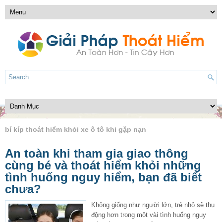
bí kíp thoát hiểm khỏi xe ô tô khi gặp nạn
An toàn khi tham gia giao thông
cùng bé và thoát hiểm khỏi những
tình huống nguy hiểm, bạn đã biết
chưa?
Không giống như người lớn, trẻ nhỏ sẽ thụ
động hơn trong một vài tình huống nguy