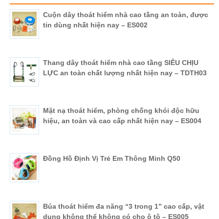
Cuộn dây thoát hiểm nhà cao tầng an toàn, được
tin dùng nhất hiện nay – ES002
Thang dây thoát hiểm nhà cao tầng SIÊU CHỊU
LỰC an toàn chất lượng nhất hiện nay – TDTH03
Mặt nạ thoát hiểm, phòng chống khói độc hữu
hiệu, an toàn và cao cấp nhất hiện nay – ES004
Đồng Hồ Định Vị Trẻ Em Thông Minh Q50
Búa thoát hiểm đa năng “3 trong 1” cao cấp, vật
dụng không thể không có cho ô tô – ES005