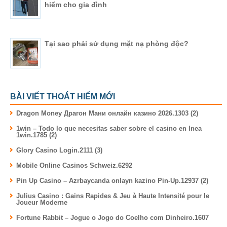
hiểm cho gia đình
Tại sao phải sử dụng mặt nạ phòng độc?
BÀI VIẾT THOÁT HIỂM MỚI
Dragon Money Драгон Мани онлайн казино 2026.1303 (2)
1win – Todo lo que necesitas saber sobre el casino en lnea
1win.1785 (2)
Glory Casino Login.2111 (3)
Mobile Online Casinos Schweiz.6292
Pin Up Casino – Azrbaycanda onlayn kazino Pin-Up.12937 (2)
Julius Casino : Gains Rapides & Jeu à Haute Intensité pour le
Joueur Moderne
Fortune Rabbit – Jogue o Jogo do Coelho com Dinheiro.1607