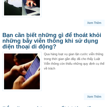
Xem Thêm
Bạn cần biết những gì để thoát khỏi
những bẫy viễn thông khi sử dụng
điện thoại di động?
Qua hàng loạt vụ gian lận cước viễn thông
trong thời gian gần đây đã cho thấy Luật
Viễn thông còn thiếu những quy định cụ thể
về trách
Xem Thêm