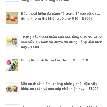
sống ở nhà cao tầng – ES003
Búa thoát hiểm đa năng “3 trong 1” cao cấp, vật
dụng không thể không có cho ô tô – ES005
Thang dây thoát hiểm nhà cao tầng CHỐNG CHÁY,
cao cấp, an toàn và được tin dùng hàng đầu hiện
nay – ES001
Đồng Hồ Định Vị Trẻ Em Thông Minh Q50
Mặt nạ thoát hiểm, phòng chống khói độc hữu
hiệu, an toàn và cao cấp nhất hiện nay – ES004