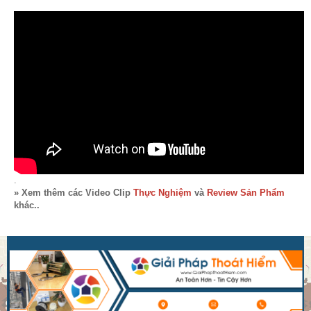
.
» Xem thêm các Video Clip
Thực Nghiệm
và
Review Sản Phẩm
khác..