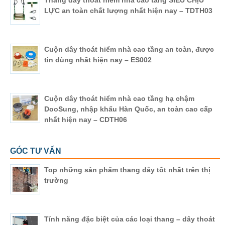
Thang dây thoát hiểm nhà cao tầng SIÊU CHỊU
LỰC an toàn chất lượng nhất hiện nay – TDTH03
Cuộn dây thoát hiểm nhà cao tầng an toàn, được
tin dùng nhất hiện nay – ES002
Cuộn dây thoát hiểm nhà cao tầng hạ chậm
DooSung, nhập khẩu Hàn Quốc, an toàn cao cấp
nhất hiện nay – CDTH06
GÓC TƯ VẤN
Top những sản phẩm thang dây tốt nhất trên thị
trường
Tính năng đặc biệt của các loại thang – dây thoát