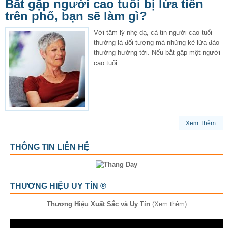
Bắt gặp người cao tuổi bị lừa tiền
trên phố, bạn sẽ làm gì?
Với tâm lý nhẹ dạ, cả tin người cao tuổi
thường là đối tượng mà những kẻ lừa đảo
thường hướng tới. Nếu bắt gặp một người
cao tuổi
Xem Thêm
THÔNG TIN LIÊN HỆ
THƯƠNG HIỆU UY TÍN ®
Thương Hiệu Xuất Sắc và Uy Tín
(Xem thêm)