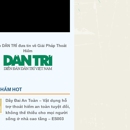
 DÂN TRÍ đưa tin về Giải Pháp Thoát
Hiểm
PHẨM HOT
Dây Đai An Toàn – Vật dụng hỗ
trợ thoát hiểm an toàn tuyệt đối,
không thể thiếu cho mọi người
sống ở nhà cao tầng – ES003