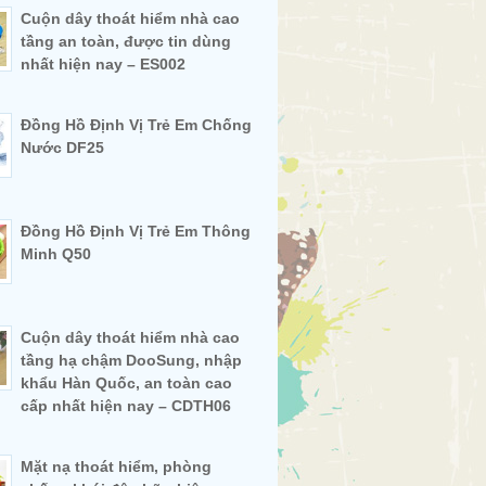
Cuộn dây thoát hiểm nhà cao
tầng an toàn, được tin dùng
nhất hiện nay – ES002
Đồng Hồ Định Vị Trẻ Em Chống
Nước DF25
Đồng Hồ Định Vị Trẻ Em Thông
Minh Q50
Cuộn dây thoát hiểm nhà cao
tầng hạ chậm DooSung, nhập
khẩu Hàn Quốc, an toàn cao
cấp nhất hiện nay – CDTH06
Mặt nạ thoát hiểm, phòng