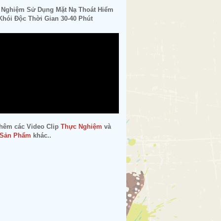
 Nghiệm Sử Dụng Mặt Nạ Thoát Hiểm
hói Độc Thời Gian 30-40 Phút
hêm các Video Clip
Thực Nghiệm
và
 Sản Phẩm
khác..