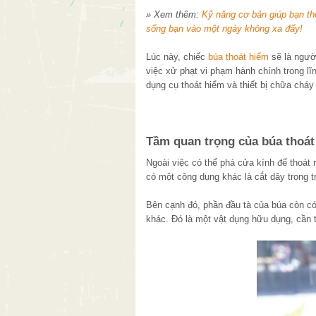
» Xem thêm:
Kỹ năng cơ bản giúp bạn th
sống bạn vào một ngày không xa đấy!
Lúc này, chiếc
búa thoát hiểm
sẽ là ngườ
việc xử phạt vi phạm hành chính trong l
dụng cụ thoát hiểm và thiết bị chữa cháy
Tầm quan trọng của búa thoá
Ngoài việc có thể phá cửa kính để thoát
có một công dụng khác là cắt dây trong 
Bên cạnh đó, phần đầu tà của búa còn có
khác. Đó là một vật dụng hữu dụng, cần th