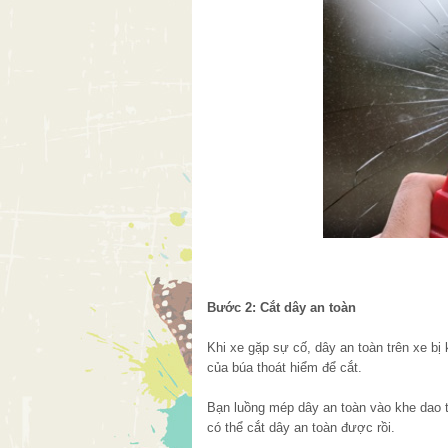
Bước 2:
Cắt dây an toàn
Khi xe gặp sự cố, dây an toàn trên xe bị 
của búa thoát hiểm để cắt.
Bạn luồng mép dây an toàn vào khe dao t
có thể cắt dây an toàn được rồi.