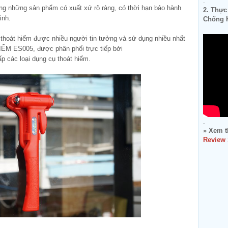
.
ng những sản phẩm có xuất xứ rõ ràng, có thời hạn bảo hành
2. Thực
ình.
Chống K
 thoát hiểm được nhiều người tin tưởng và sử dụng nhiều nhất
IỂM ES005, được phân phối trực tiếp bởi
 các loại dụng cụ thoát hiểm.
.
» Xem t
Review