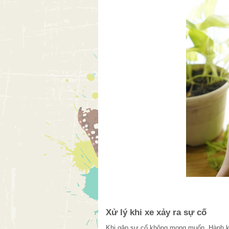
Xử lý khi xe xảy ra sự cố
Khi gặp sự cố không mong muốn. Hành khá