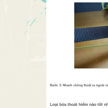
Bước 3:
Nhanh chóng thoát ra ngoài v
Loại búa thoát hiểm nào tốt n