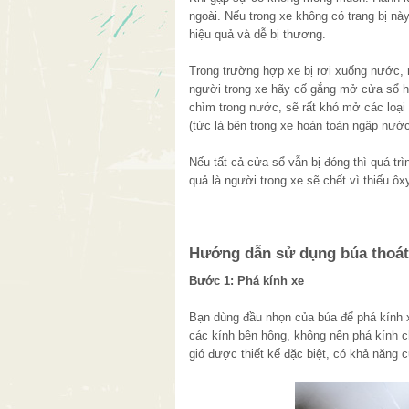
ngoài. Nếu trong xe không có trang bị 
hiệu quả và dễ bị thương.
Trong trường hợp xe bị rơi xuống nước, n
người trong xe hãy cố gắng mở cửa sổ h
chìm trong nước, sẽ rất khó mở các loại
(tức là bên trong xe hoàn toàn ngập nước
Nếu tất cả cửa sổ vẫn bị đóng thì quá tr
quả là người trong xe sẽ chết vì thiếu ô
Hướng dẫn sử dụng búa thoát
Bước 1:
Phá kính xe
Bạn dùng đầu nhọn của búa để phá kính x
các kính bên hông, không nên phá kính c
gió được thiết kế đặc biệt, có khả năng 