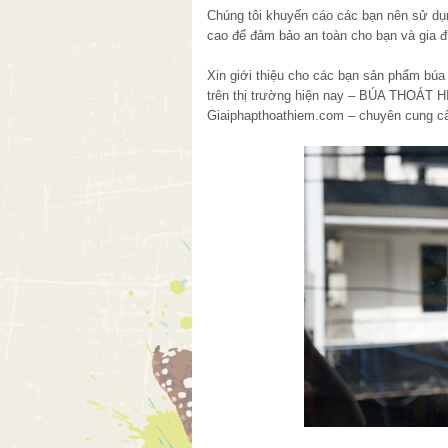
Chúng tôi khuyến cáo các bạn nên sử dụ
cao để đảm bảo an toàn cho bạn và gia đ
Xin giới thiệu cho các bạn sản phẩm búa
trên thị trường hiện nay – BÚA THOÁT H
Giaiphapthoathiem.com – chuyên cung cấp