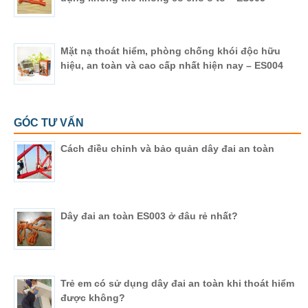
Mặt nạ thoát hiểm, phòng chống khói độc hữu
hiệu, an toàn và cao cấp nhất hiện nay – ES004
GÓC TƯ VẤN
Cách điều chỉnh và bảo quản dây đai an toàn
Dây đai an toàn ES003 ở đâu rẻ nhất?
Trẻ em có sử dụng dây đai an toàn khi thoát hiểm
được không?