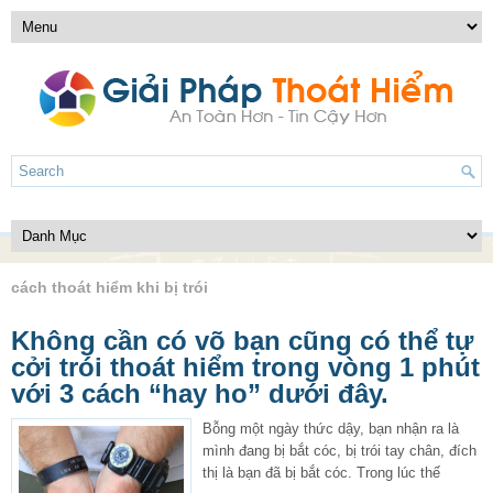
cách thoát hiểm khi bị trói
Không cần có võ bạn cũng có thể tự
cởi trói thoát hiểm trong vòng 1 phút
với 3 cách “hay ho” dưới đây.
Bỗng một ngày thức dậy, bạn nhận ra là
mình đang bị bắt cóc, bị trói tay chân, đích
thị là bạn đã bị bắt cóc. Trong lúc thế