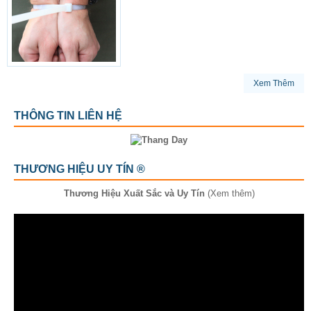
Xem Thêm
THÔNG TIN LIÊN HỆ
THƯƠNG HIỆU UY TÍN ®
Thương Hiệu Xuất Sắc và Uy Tín
(Xem thêm)