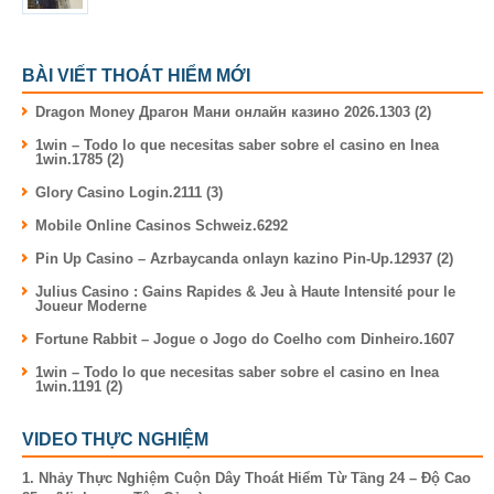
BÀI VIẾT THOÁT HIỂM MỚI
Dragon Money Драгон Мани онлайн казино 2026.1303 (2)
1win – Todo lo que necesitas saber sobre el casino en lnea
1win.1785 (2)
Glory Casino Login.2111 (3)
Mobile Online Casinos Schweiz.6292
Pin Up Casino – Azrbaycanda onlayn kazino Pin-Up.12937 (2)
Julius Casino : Gains Rapides & Jeu à Haute Intensité pour le
Joueur Moderne
Fortune Rabbit – Jogue o Jogo do Coelho com Dinheiro.1607
1win – Todo lo que necesitas saber sobre el casino en lnea
1win.1191 (2)
VIDEO THỰC NGHIỆM
1. Nhảy Thực Nghiệm Cuộn Dây Thoát Hiểm Từ Tầng 24 – Độ Cao