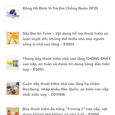
Đồng Hồ Định Vị Trẻ Em Chống Nước DF25
Dây Đai An Toàn – Vật dụng hỗ trợ thoát hiểm an
toàn tuyệt đối, không thể thiếu cho mọi người
sống ở nhà cao tầng – ES003
Thang dây thoát hiểm nhà cao tầng CHỐNG CHÁY,
cao cấp, an toàn và được tin dùng hàng đầu hiện
nay – ES001
Cuộn dây thoát hiểm nhà cao tầng hạ chậm
DooSung, nhập khẩu Hàn Quốc, an toàn cao cấp
nhất hiện nay – CDTH06
Búa thoát hiểm đa năng “3 trong 1” cao cấp, vật
dụng không thể không có cho ô tô – ES005