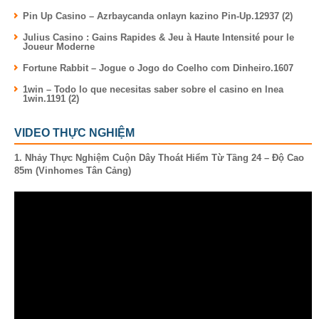
Pin Up Casino – Azrbaycanda onlayn kazino Pin-Up.12937 (2)
Julius Casino : Gains Rapides & Jeu à Haute Intensité pour le
Joueur Moderne
Fortune Rabbit – Jogue o Jogo do Coelho com Dinheiro.1607
1win – Todo lo que necesitas saber sobre el casino en lnea
1win.1191 (2)
VIDEO THỰC NGHIỆM
1. Nhảy Thực Nghiệm Cuộn Dây Thoát Hiểm Từ Tầng 24 – Độ Cao
85m (Vinhomes Tân Cảng)