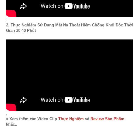
.
2. Thực Nghiệm Sử Dụng Mặt Nạ Thoát Hiểm Chống Khói Độc Thời
Gian 30-40 Phút
.
» Xem thêm các Video Clip
Thực Nghiệm
và
Review Sản Phẩm
khác..