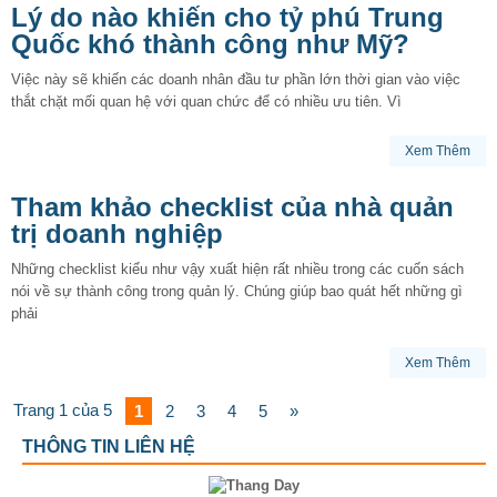
Lý do nào khiến cho tỷ phú Trung
Quốc khó thành công như Mỹ?
Việc này sẽ khiến các doanh nhân đầu tư phần lớn thời gian vào việc
thắt chặt mối quan hệ với quan chức để có nhiều ưu tiên. Vì
Xem Thêm
Tham khảo checklist của nhà quản
trị doanh nghiệp
Những checklist kiểu như vậy xuất hiện rất nhiều trong các cuốn sách
nói về sự thành công trong quản lý. Chúng giúp bao quát hết những gì
phải
Xem Thêm
Trang 1 của 5
1
2
3
4
5
»
THÔNG TIN LIÊN HỆ