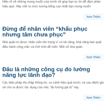
Hiểu rõ về những mong muốn của mình sẽ giúp bạn tự tin để đàm phán
hiệu quả. Hãy viết ra mức lương bổng cao nhất bạn mong muốn
Xem Thêm
Đừng để nhân viên “khẩu phục
nhưng tâm chưa phục”
Nhà quản trị được nhân viên tôn trọng vì có tài năng, khả năng bao quát
điều hành công việc và tính tình dễ mến. Một số nhà quản
Xem Thêm
Đâu là những công cụ đo lường
năng lực lãnh đạo?
Các biện pháp thu thập thông tin, so sánh hiệu quả trước và sau đánh giá
sẽ cho ra được tác dụng của việc “đo lường giá trị” này.
Xem Thêm