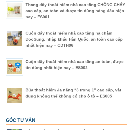
Thang dây thoát hiểm nhà cao tầng CHỐNG CHÁY,
cao cấp, an toàn và được tin dùng hàng đầu hiện
nay – ES001
Cuộn dây thoát hiểm nhà cao tầng hạ chậm
DooSung, nhập khẩu Hàn Quốc, an toàn cao cấp
nhất hiện nay – CDTH06
Cuộn dây thoát hiểm nhà cao tầng an toàn, được
tin dùng nhất hiện nay – ES002
Búa thoát hiểm đa năng “3 trong 1” cao cấp, vật
dụng không thể không có cho ô tô – ES005
GÓC TƯ VẤN