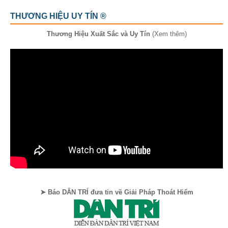
THƯƠNG HIỆU UY TÍN ®
Thương Hiệu Xuất Sắc và Uy Tín
(Xem thêm)
➤ Báo DÂN TRÍ đưa tin về Giải Pháp Thoát Hiểm