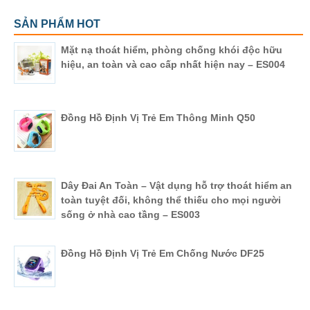
SẢN PHẨM HOT
Mặt nạ thoát hiểm, phòng chống khói độc hữu
hiệu, an toàn và cao cấp nhất hiện nay – ES004
Đồng Hồ Định Vị Trẻ Em Thông Minh Q50
Dây Đai An Toàn – Vật dụng hỗ trợ thoát hiểm an
toàn tuyệt đối, không thể thiếu cho mọi người
sống ở nhà cao tầng – ES003
Đồng Hồ Định Vị Trẻ Em Chống Nước DF25