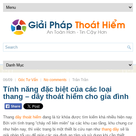
06/09
Góc Tư Vấn
No comments
Trân Trân
Tính năng đặc biệt của các loại
thang – dây thoát hiểm cho gia đình
Thang
dây thoát hiểm
đang là từ khóa được tìm kiếm khá nhiều hiện nay.
Bởi với tình trạng “cháy nổ liên miên” tại các khu cao tầng, khu chung cư
như hiện nay, thì việc trang bị một thiết bị cứu nạn như
thang dây
sẽ là
giải pháp tối ưu để giúp các gia đình an tâm và sử dụng khi cần thiết.