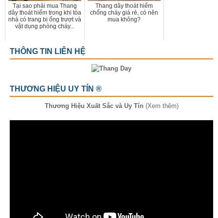
Tại sao phải mua Thang
Thang dây thoát hiểm
dây thoát hiểm trong khi tòa
chống cháy giá rẻ, có nên
nhà có trang bị ống trượt và
mua không?
vật dụng phòng cháy...
THÔNG TIN LIÊN HỆ
THƯƠNG HIỆU UY TÍN ®
Thương Hiệu Xuất Sắc và Uy Tín
(Xem thêm)