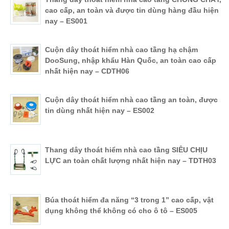
cao cấp, an toàn và được tin dùng hàng đầu hiện
nay – ES001
Cuộn dây thoát hiểm nhà cao tầng hạ chậm
DooSung, nhập khẩu Hàn Quốc, an toàn cao cấp
nhất hiện nay – CDTH06
Cuộn dây thoát hiểm nhà cao tầng an toàn, được
tin dùng nhất hiện nay – ES002
Thang dây thoát hiểm nhà cao tầng SIÊU CHỊU
LỰC an toàn chất lượng nhất hiện nay – TDTH03
Búa thoát hiểm đa năng “3 trong 1” cao cấp, vật
dụng không thể không có cho ô tô – ES005