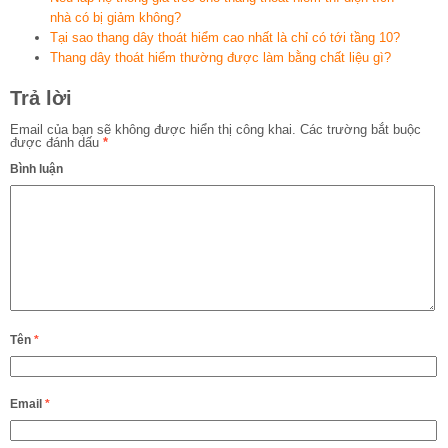
nhà có bị giảm không?
Tại sao thang dây thoát hiểm cao nhất là chỉ có tới tầng 10?
Thang dây thoát hiểm thường được làm bằng chất liệu gì?
Trả lời
Email của bạn sẽ không được hiển thị công khai.
Các trường bắt buộc
được đánh dấu
*
Bình luận
Tên
*
Email
*