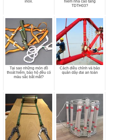
inox.
hiểm nhà cao tầng
TDTH03?
Tại sao những món đồ
Cách điều chỉnh và bảo
thoát hiểm, bảo hộ đều có
quản dây đai an toàn
màu sắc bắt mắt?