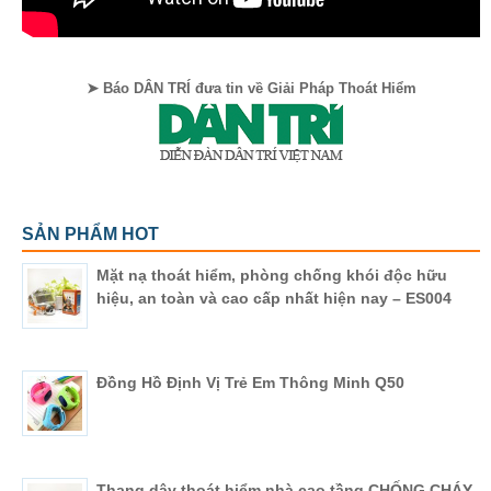
➤ Báo DÂN TRÍ đưa tin về Giải Pháp Thoát Hiểm
SẢN PHẨM HOT
Mặt nạ thoát hiểm, phòng chống khói độc hữu
hiệu, an toàn và cao cấp nhất hiện nay – ES004
Đồng Hồ Định Vị Trẻ Em Thông Minh Q50
Thang dây thoát hiểm nhà cao tầng CHỐNG CHÁY,