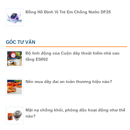
Đồng Hồ Định Vị Trẻ Em Chống Nước DF25
GÓC TƯ VẤN
Độ linh động của Cuộn dây thoát hiểm nhà cao
tầng ES002
Nên mua dây đai an toàn thương hiệu nào?
Mặt nạ chống khói, phòng độc hoạt động như thế
nào?