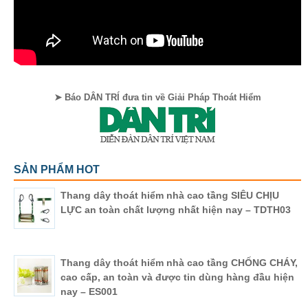
➤ Báo DÂN TRÍ đưa tin về Giải Pháp Thoát Hiểm
SẢN PHẨM HOT
Thang dây thoát hiểm nhà cao tầng SIÊU CHỊU
LỰC an toàn chất lượng nhất hiện nay – TDTH03
Thang dây thoát hiểm nhà cao tầng CHỐNG CHÁY,
cao cấp, an toàn và được tin dùng hàng đầu hiện
nay – ES001