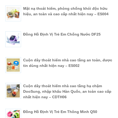
Mặt nạ thoát hiểm, phòng chống khói độc hữu
hiệu, an toàn và cao cấp nhất hiện nay – ES004
Đồng Hồ Định Vị Trẻ Em Chống Nước DF25
Cuộn dây thoát hiểm nhà cao tầng an toàn, được
tin dùng nhất hiện nay – ES002
Cuộn dây thoát hiểm nhà cao tầng hạ chậm
DooSung, nhập khẩu Hàn Quốc, an toàn cao cấp
nhất hiện nay – CDTH06
Đồng Hồ Định Vị Trẻ Em Thông Minh Q50