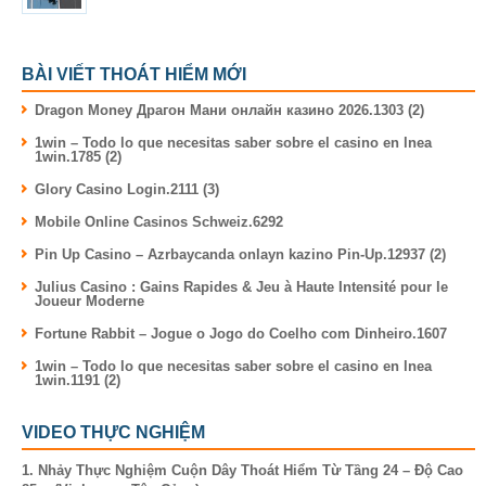
BÀI VIẾT THOÁT HIỂM MỚI
Dragon Money Драгон Мани онлайн казино 2026.1303 (2)
1win – Todo lo que necesitas saber sobre el casino en lnea
1win.1785 (2)
Glory Casino Login.2111 (3)
Mobile Online Casinos Schweiz.6292
Pin Up Casino – Azrbaycanda onlayn kazino Pin-Up.12937 (2)
Julius Casino : Gains Rapides & Jeu à Haute Intensité pour le
Joueur Moderne
Fortune Rabbit – Jogue o Jogo do Coelho com Dinheiro.1607
1win – Todo lo que necesitas saber sobre el casino en lnea
1win.1191 (2)
VIDEO THỰC NGHIỆM
1. Nhảy Thực Nghiệm Cuộn Dây Thoát Hiểm Từ Tầng 24 – Độ Cao