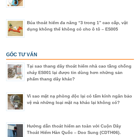
Búa thoát hiểm đa năng “3 trong 1” cao cấp, vật
dụng không thể không có cho ô tô – ES005
GÓC TƯ VẤN
Tại sao thang dây thoát hiểm nhà cao tầng chống
cháy ES001 lại được tin dùng hơn những sản
phẩm thang dây khác?
Vì sao mặt nạ phòng độc lại có tấm kính ngăn bảo
vệ mà những loại mặt nạ khác lại không có?
Hướng dẫn thoát hiểm an toàn với Cuộn Dây
Thoát Hiểm Hàn Quốc – Doo Sung (CDTH06).