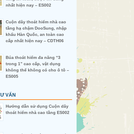
nhất hiện nay – ES002
Cuộn dây thoát hiểm nhà cao
tầng hạ chậm DooSung, nhập
khẩu Hàn Quốc, an toàn cao
cấp nhất hiện nay – CDTH06
Búa thoát hiểm đa năng “3
trong 1” cao cấp, vật dụng
không thể không có cho ô tô –
ES005
TƯ VẤN
Hướng dẫn sử dụng Cuộn dây
thoát hiểm nhà cao tầng ES002