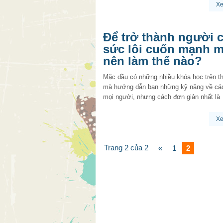
X
Để trở thành người 
sức lôi cuốn mạnh m
nên làm thế nào?
Mặc dầu có những nhiều khóa học trên th
mà hướng dẫn bạn những kỹ năng về các
mọi người, nhưng cách đơn giản nhất là
X
Trang 2 của 2
«
1
2