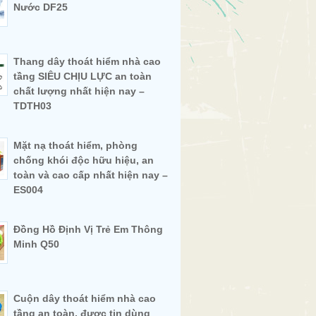
Nước DF25
Thang dây thoát hiểm nhà cao
tầng SIÊU CHỊU LỰC an toàn
chất lượng nhất hiện nay –
TDTH03
Mặt nạ thoát hiểm, phòng
chống khói độc hữu hiệu, an
toàn và cao cấp nhất hiện nay –
ES004
Đồng Hồ Định Vị Trẻ Em Thông
Minh Q50
Cuộn dây thoát hiểm nhà cao
tầng an toàn, được tin dùng