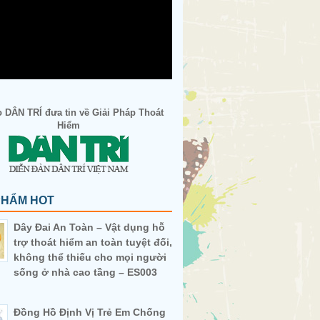
 DÂN TRÍ đưa tin về Giải Pháp Thoát
Hiểm
PHẨM HOT
Dây Đai An Toàn – Vật dụng hỗ
trợ thoát hiểm an toàn tuyệt đối,
không thể thiếu cho mọi người
sống ở nhà cao tầng – ES003
Đồng Hồ Định Vị Trẻ Em Chống