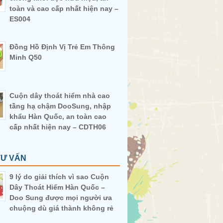
toàn và cao cấp nhất hiện nay –
ES004
Đồng Hồ Định Vị Trẻ Em Thông
Minh Q50
Cuộn dây thoát hiểm nhà cao
tầng hạ chậm DooSung, nhập
khẩu Hàn Quốc, an toàn cao
cấp nhất hiện nay – CDTH06
TƯ VẤN
9 lý do giải thích vì sao Cuộn
Dây Thoát Hiểm Hàn Quốc –
Doo Sung được mọi người ưa
chuộng dù giá thành không rẻ