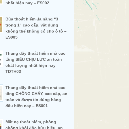
nhất hiện nay – ES002
Búa thoát hiểm đa năng “3
trong 1” cao cấp, vật dụng
không thể không có cho ô tô –
ES005
Thang dây thoát hiểm nhà cao
tầng SIÊU CHỊU LỰC an toàn
chất lượng nhất hiện nay –
TDTH03
Thang dây thoát hiểm nhà cao
tầng CHỐNG CHÁY, cao cấp, an
toàn và được tin dùng hàng
đầu hiện nay – ES001
Mặt nạ thoát hiểm, phòng
chống khói độc hữu hiệu, an