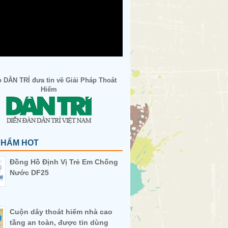
 DÂN TRÍ đưa tin về Giải Pháp Thoát
Hiểm
PHẨM HOT
Đồng Hồ Định Vị Trẻ Em Chống
Nước DF25
Cuộn dây thoát hiểm nhà cao
tầng an toàn, được tin dùng