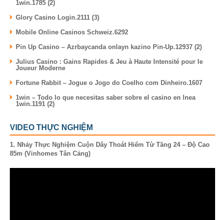
1win.1785 (2)
Glory Casino Login.2111 (3)
Mobile Online Casinos Schweiz.6292
Pin Up Casino – Azrbaycanda onlayn kazino Pin-Up.12937 (2)
Julius Casino : Gains Rapides & Jeu à Haute Intensité pour le
Joueur Moderne
Fortune Rabbit – Jogue o Jogo do Coelho com Dinheiro.1607
1win – Todo lo que necesitas saber sobre el casino en lnea
1win.1191 (2)
VIDEO THỰC NGHIỆM
1. Nhảy Thực Nghiệm Cuộn Dây Thoát Hiểm Từ Tầng 24 – Độ Cao
85m (Vinhomes Tân Cảng)