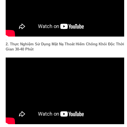
.
2. Thực Nghiệm Sử Dụng Mặt Nạ Thoát Hiểm Chống Khói Độc Thời
Gian 30-40 Phút
.