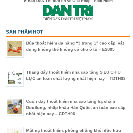
➤ Báo DÂN TRÍ đưa tin về Giải Pháp Thoát Hiểm
SẢN PHẨM HOT
Búa thoát hiểm đa năng “3 trong 1” cao cấp, vật
dụng không thể không có cho ô tô – ES005
Thang dây thoát hiểm nhà cao tầng SIÊU CHỊU
LỰC an toàn chất lượng nhất hiện nay – TDTH03
Cuộn dây thoát hiểm nhà cao tầng hạ chậm
DooSung, nhập khẩu Hàn Quốc, an toàn cao cấp
nhất hiện nay – CDTH06
Mặt nạ thoát hiểm, phòng chống khói độc hữu