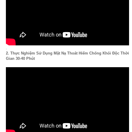
.
2. Thực Nghiệm Sử Dụng Mặt Nạ Thoát Hiểm Chống Khói Độc Thời
Gian 30-40 Phút