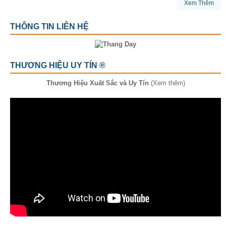
Xem Thêm
THÔNG TIN LIÊN HỆ
THƯƠNG HIỆU UY TÍN ®
Thương Hiệu Xuất Sắc và Uy Tín
(Xem thêm)