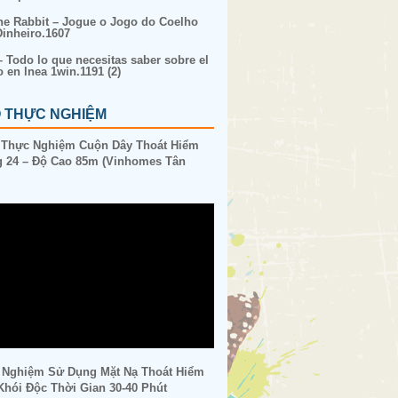
ne Rabbit – Jogue o Jogo do Coelho
inheiro.1607
– Todo lo que necesitas saber sobre el
o en lnea 1win.1191 (2)
O THỰC NGHIỆM
 Thực Nghiệm Cuộn Dây Thoát Hiểm
 24 – Độ Cao 85m (Vinhomes Tân
 Nghiệm Sử Dụng Mặt Nạ Thoát Hiểm
hói Độc Thời Gian 30-40 Phút