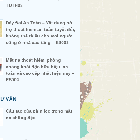
TDTH03
Dây Đai An Toàn – Vật dụng hỗ
trợ thoát hiểm an toàn tuyệt đối,
không thể thiếu cho mọi người
sống ở nhà cao tầng – ES003
Mặt nạ thoát hiểm, phòng
chống khói độc hữu hiệu, an
toàn và cao cấp nhất hiện nay –
ES004
TƯ VẤN
Cấu tạo của phin lọc trong mặt
nạ chống độc