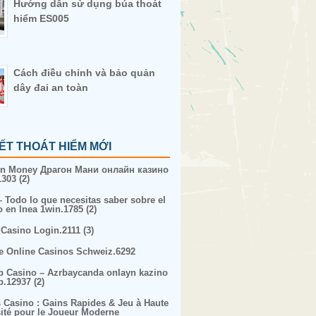
Hướng dẫn sử dụng búa thoát
hiểm ES005
Cách điều chỉnh và bảo quản
dây đai an toàn
IẾT THOÁT HIỂM MỚI
n Money Драгон Мани онлайн казино
303 (2)
– Todo lo que necesitas saber sobre el
o en lnea 1win.1785 (2)
 Casino Login.2111 (3)
e Online Casinos Schweiz.6292
p Casino – Azrbaycanda onlayn kazino
p.12937 (2)
s Casino : Gains Rapides & Jeu à Haute
sité pour le Joueur Moderne