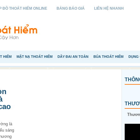
 ĐỒ THOÁT HIỂM ONLINE
BẢNG BÁO GIÁ
LIÊN HỆ NHANH
T HIỂM
MẶT NẠ THOÁT HIỂM
DÂY ĐAI AN TOÀN
BÚA THOÁT HIỂM
DỤNG 
THÔNG
òn
à
THƯƠN
 cao
Thương
ường là
iếu sáng
phương