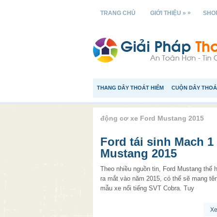
»
TRANG CHỦ
GIỚI THIỆU »
SHOP
THANG DÂY THOÁT HIỂM
CUỘN DÂY THOÁ
động cơ xe Ford Mustang 2015
Ford tái sinh Mach 1
Mustang 2015
Theo nhiều nguồn tin, Ford Mustang thế 
ra mắt vào năm 2015, có thể sẽ mang tên
mẫu xe nổi tiếng SVT Cobra. Tuy
X