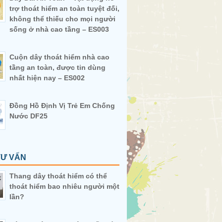
trợ thoát hiểm an toàn tuyệt đối,
không thể thiếu cho mọi người
sống ở nhà cao tầng – ES003
Cuộn dây thoát hiểm nhà cao
tầng an toàn, được tin dùng
nhất hiện nay – ES002
Đồng Hồ Định Vị Trẻ Em Chống
Nước DF25
TƯ VẤN
Thang dây thoát hiểm có thể
thoát hiểm bao nhiêu người một
lần?