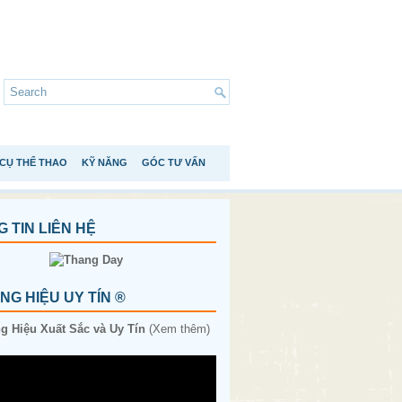
CỤ THỂ THAO
KỸ NĂNG
GÓC TƯ VẤN
 TIN LIÊN HỆ
G HIỆU UY TÍN ®
 Hiệu Xuất Sắc và Uy Tín
(Xem thêm)