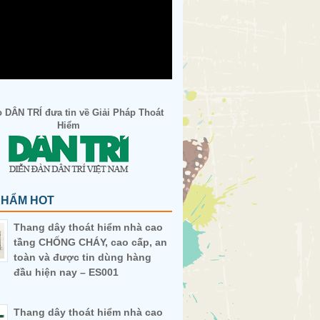
 DÂN TRÍ đưa tin về Giải Pháp Thoát
Hiểm
PHẨM HOT
Thang dây thoát hiểm nhà cao
tầng CHỐNG CHÁY, cao cấp, an
toàn và được tin dùng hàng
đầu hiện nay – ES001
Thang dây thoát hiểm nhà cao