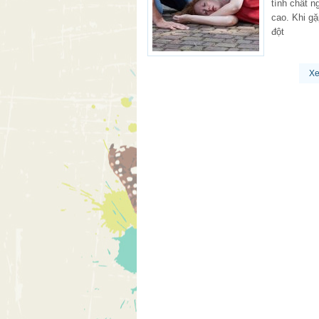
tính chất n
cao. Khi g
đột
X