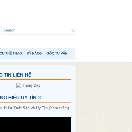
CỤ THỂ THAO
KỸ NĂNG
GÓC TƯ VẤN
 TIN LIÊN HỆ
G HIỆU UY TÍN ®
 Hiệu Xuất Sắc và Uy Tín
(Xem thêm)