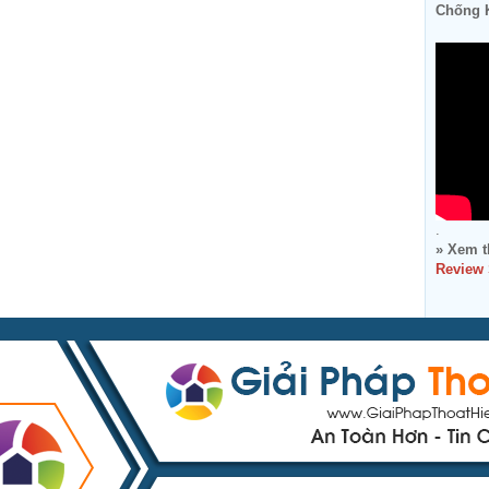
Chống K
.
» Xem t
Review