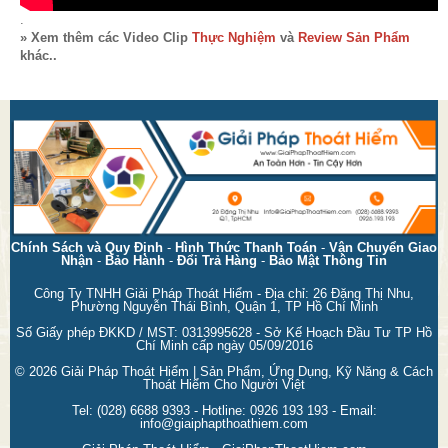
.
» Xem thêm các Video Clip
Thực Nghiệm
và
Review Sản Phẩm
khác..
Chính Sách và Quy Định
-
Hình Thức Thanh Toán
-
Vận Chuyển Giao
Nhận
-
Bảo Hành
-
Đổi Trả Hàng
-
Bảo Mật Thông Tin
Công Ty TNHH Giải Pháp Thoát Hiểm - Địa chỉ: 26 Đặng Thị Nhu,
Phường Nguyễn Thái Bình, Quận 1, TP Hồ Chí Minh
Số Giấy phép ĐKKD / MST: 0313995628 - Sở Kế Hoạch Đầu Tư TP Hồ
Chí Minh cấp ngày 05/09/2016
© 2026
Giải Pháp Thoát Hiểm | Sản Phẩm, Ứng Dụng, Kỹ Năng & Cách
Thoát Hiểm Cho Người Việt
Tel:
(028) 6688 9393
- Hotline:
0926 193 193
- Email:
info@giaiphapthoathiem.com