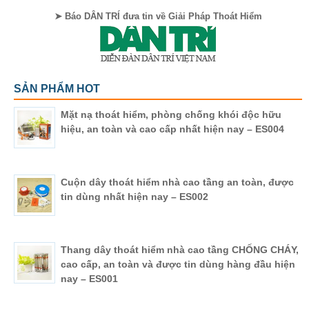
➤ Báo DÂN TRÍ đưa tin về Giải Pháp Thoát Hiểm
SẢN PHẨM HOT
Mặt nạ thoát hiểm, phòng chống khói độc hữu
hiệu, an toàn và cao cấp nhất hiện nay – ES004
Cuộn dây thoát hiểm nhà cao tầng an toàn, được
tin dùng nhất hiện nay – ES002
Thang dây thoát hiểm nhà cao tầng CHỐNG CHÁY,
cao cấp, an toàn và được tin dùng hàng đầu hiện
nay – ES001