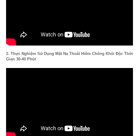
.
2. Thực Nghiệm Sử Dụng Mặt Nạ Thoát Hiểm Chống Khói Độc Thời
Gian 30-40 Phút