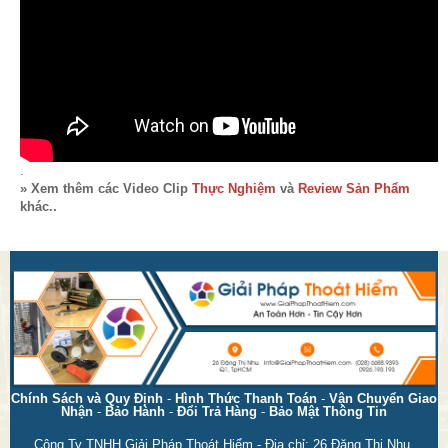
.
» Xem thêm các Video Clip
Thực Nghiệm
và
Review Sản Phẩm
khác..
Chính Sách và Quy Định
-
Hình Thức Thanh Toán
-
Vận Chuyển Giao
Nhận
-
Bảo Hành
-
Đổi Trả Hàng
-
Bảo Mật Thông Tin
Công Ty TNHH Giải Pháp Thoát Hiểm - Địa chỉ: 26 Đặng Thị Nhu,