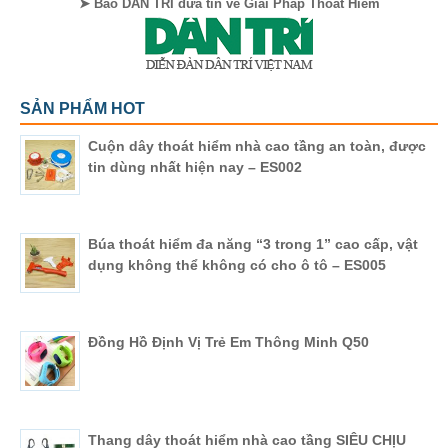
➤ Báo DÂN TRÍ đưa tin về Giải Pháp Thoát Hiểm
SẢN PHẨM HOT
Cuộn dây thoát hiểm nhà cao tầng an toàn, được
tin dùng nhất hiện nay – ES002
Búa thoát hiểm đa năng “3 trong 1” cao cấp, vật
dụng không thể không có cho ô tô – ES005
Đồng Hồ Định Vị Trẻ Em Thông Minh Q50
Thang dây thoát hiểm nhà cao tầng SIÊU CHỊU