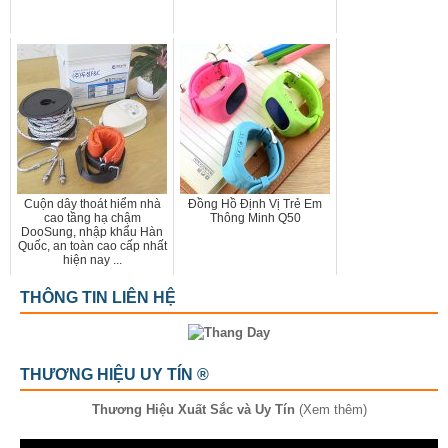
Cuộn dây thoát hiểm nhà
Đồng Hồ Định Vị Trẻ Em
cao tầng hạ chậm
Thông Minh Q50
DooSung, nhập khẩu Hàn
Quốc, an toàn cao cấp nhất
hiện nay ...
THÔNG TIN LIÊN HỆ
THƯƠNG HIỆU UY TÍN ®
Thương Hiệu Xuất Sắc và Uy Tín
(Xem thêm)