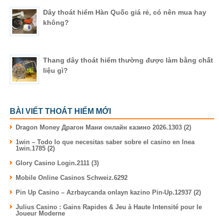
Dây thoát hiểm Hàn Quốc giá rẻ, có nên mua hay
không?
Thang dây thoát hiểm thường được làm bằng chất
liệu gì?
BÀI VIẾT THOÁT HIỂM MỚI
Dragon Money Драгон Мани онлайн казино 2026.1303 (2)
1win – Todo lo que necesitas saber sobre el casino en lnea
1win.1785 (2)
Glory Casino Login.2111 (3)
Mobile Online Casinos Schweiz.6292
Pin Up Casino – Azrbaycanda onlayn kazino Pin-Up.12937 (2)
Julius Casino : Gains Rapides & Jeu à Haute Intensité pour le
Joueur Moderne