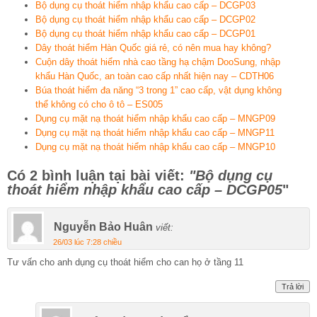
Bộ dụng cụ thoát hiểm nhập khẩu cao cấp – DCGP03
Bộ dụng cụ thoát hiểm nhập khẩu cao cấp – DCGP02
Bộ dụng cụ thoát hiểm nhập khẩu cao cấp – DCGP01
Dây thoát hiểm Hàn Quốc giá rẻ, có nên mua hay không?
Cuộn dây thoát hiểm nhà cao tầng hạ chậm DooSung, nhập
khẩu Hàn Quốc, an toàn cao cấp nhất hiện nay – CDTH06
Búa thoát hiểm đa năng “3 trong 1” cao cấp, vật dụng không
thể không có cho ô tô – ES005
Dụng cụ mặt nạ thoát hiểm nhập khẩu cao cấp – MNGP09
Dụng cụ mặt nạ thoát hiểm nhập khẩu cao cấp – MNGP11
Dụng cụ mặt nạ thoát hiểm nhập khẩu cao cấp – MNGP10
Có 2 bình luận tại bài viết:
"Bộ dụng cụ
thoát hiểm nhập khẩu cao cấp – DCGP05
"
Nguyễn Bảo Huân
viết:
26/03 lúc 7:28 chiều
Tư vấn cho anh dụng cụ thoát hiểm cho can họ ở tầng 11
Trả lời