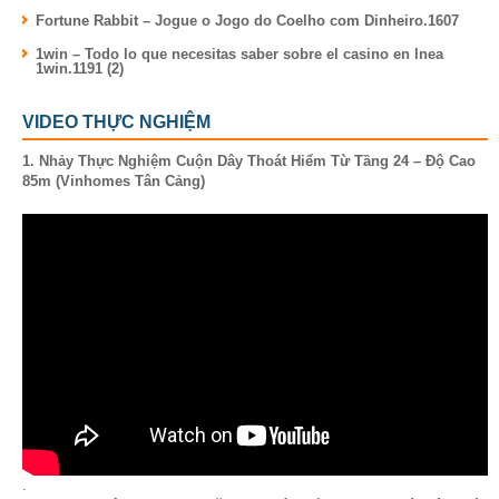
Fortune Rabbit – Jogue o Jogo do Coelho com Dinheiro.1607
1win – Todo lo que necesitas saber sobre el casino en lnea
1win.1191 (2)
VIDEO THỰC NGHIỆM
1. Nhảy Thực Nghiệm Cuộn Dây Thoát Hiểm Từ Tầng 24 – Độ Cao
85m (Vinhomes Tân Cảng)
.