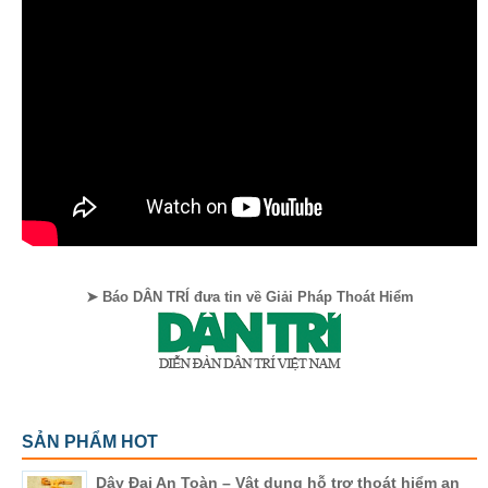
➤ Báo DÂN TRÍ đưa tin về Giải Pháp Thoát Hiểm
SẢN PHẨM HOT
Dây Đai An Toàn – Vật dụng hỗ trợ thoát hiểm an