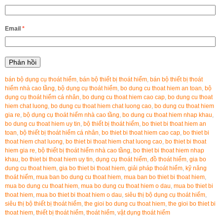
Email
*
bán bộ dụng cụ thoát hiểm
,
bán bộ thiết bị thoát hiểm
,
bán bộ thiết bị thoát
hiểm nhà cao tầng
,
bộ dụng cụ thoát hiểm
,
bo dung cu thoat hiem an toan
,
bộ
dụng cụ thoát hiểm cá nhân
,
bo dung cu thoat hiem cao cap
,
bo dung cu thoat
hiem chat luong
,
bo dung cu thoat hiem chat luong cao
,
bo dung cu thoat hiem
gia re
,
bộ dụng cụ thoát hiểm nhà cao tầng
,
bo dung cu thoat hiem nhap khau
,
bo dung cu thoat hiem uy tin
,
bộ thiết bị thoát hiểm
,
bo thiet bi thoat hiem an
toan
,
bộ thiết bị thoát hiểm cá nhân
,
bo thiet bi thoat hiem cao cap
,
bo thiet bi
thoat hiem chat luong
,
bo thiet bi thoat hiem chat luong cao
,
bo thiet bi thoat
hiem gia re
,
bộ thiết bị thoát hiểm nhà cao tầng
,
bo thiet bi thoat hiem nhap
khau
,
bo thiet bi thoat hiem uy tin
,
dụng cụ thoát hiểm
,
đồ thoát hiểm
,
gia bo
dung cu thoat hiem
,
gia bo thiet bi thoat hiem
,
giải pháp thoát hiểm
,
kỹ năng
thoát hiểm
,
mua ban bo dung cu thoat hiem
,
mua ban bo thiet bi thoat hiem
,
mua bo dung cu thoat hiem
,
mua bo dung cu thoat hiem o dau
,
mua bo thiet bi
thoat hiem
,
mua bo thiet bi thoat hiem o dau
,
siêu thị bộ dụng cụ thoát hiểm
,
siêu thị bộ thiết bị thoát hiểm
,
the gioi bo dung cu thoat hiem
,
the gioi bo thiet bi
thoat hiem
,
thiết bị thoát hiểm
,
thoát hiểm
,
vật dụng thoát hiểm