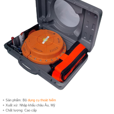
+ Sản phẩm: Bộ
dụng cụ thoát hiểm
+ Xuất xứ: Nhập khẩu châu Âu, Mỹ
+ Chất lượng: Cao cấp