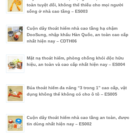
toàn tuyệt đối, không thể thiếu cho mọi người
sống ở nhà cao tầng – ES003
Cuộn dây thoát hiểm nhà cao tầng hạ chậm
DooSung, nhập khẩu Hàn Quốc, an toàn cao cấp
nhất hiện nay – CDTH06
Mặt nạ thoát hiểm, phòng chống khói độc hữu
hiệu, an toàn và cao cấp nhất hiện nay – ES004
Búa thoát hiểm đa năng “3 trong 1” cao cấp, vật
dụng không thể không có cho ô tô – ES005
Cuộn dây thoát hiểm nhà cao tầng an toàn, được
tin dùng nhất hiện nay – ES002