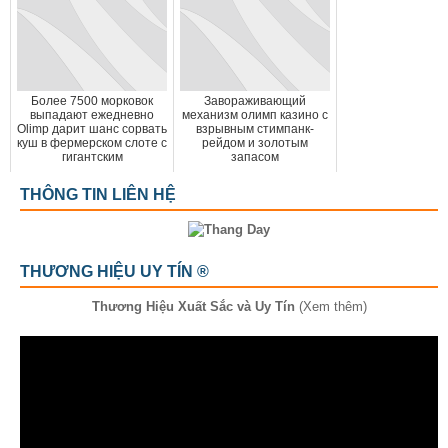
Более 7500 морковок
Завораживающий
выпадают ежедневно
механизм олимп казино с
Olimp дарит шанс сорвать
взрывным стимпанк-
куш в фермерском слоте с
рейдом и золотым
гигантским
запасом
THÔNG TIN LIÊN HỆ
THƯƠNG HIỆU UY TÍN ®
Thương Hiệu Xuất Sắc và Uy Tín
(Xem thêm)