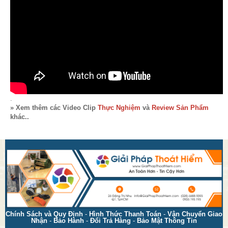
.
» Xem thêm các Video Clip
Thực Nghiệm
và
Review Sản Phẩm
khác..
Chính Sách và Quy Định
-
Hình Thức Thanh Toán
-
Vận Chuyển Giao
Nhận
-
Bảo Hành
-
Đổi Trả Hàng
-
Bảo Mật Thông Tin