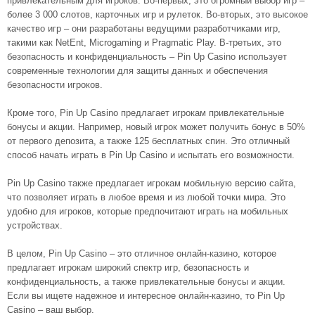
привлекательным для игроков. Во-первых, это огромный выбор игр –
более 3 000 слотов, карточных игр и рулеток. Во-вторых, это высокое
качество игр – они разработаны ведущими разработчиками игр,
такими как NetEnt, Microgaming и Pragmatic Play. В-третьих, это
безопасность и конфиденциальность – Pin Up Casino использует
современные технологии для защиты данных и обеспечения
безопасности игроков.
Кроме того, Pin Up Casino предлагает игрокам привлекательные
бонусы и акции. Например, новый игрок может получить бонус в 50%
от первого депозита, а также 125 бесплатных спин. Это отличный
способ начать играть в Pin Up Casino и испытать его возможности.
Pin Up Casino также предлагает игрокам мобильную версию сайта,
что позволяет играть в любое время и из любой точки мира. Это
удобно для игроков, которые предпочитают играть на мобильных
устройствах.
В целом, Pin Up Casino – это отличное онлайн-казино, которое
предлагает игрокам широкий спектр игр, безопасность и
конфиденциальность, а также привлекательные бонусы и акции.
Если вы ищете надежное и интересное онлайн-казино, то Pin Up
Casino – ваш выбор.