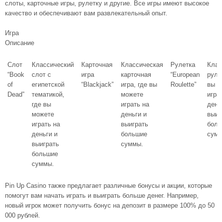
слоты, карточные игры, рулетку и другие. Все игры имеют высокое
качество и обеспечивают вам развлекательный опыт.
Игра
Описание
Слот
Классический
Карточная
Классическая
Рулетка
Клас
“Book
слот с
игра
карточная
“European
руле
of
египетской
“Blackjack”
игра, где вы
Roulette”
вы м
Dead”
тематикой,
можете
игра
где вы
играть на
день
можете
деньги и
выиг
играть на
выиграть
бол
деньги и
большие
сумм
выиграть
суммы.
большие
суммы.
Pin Up Casino также предлагает различные бонусы и акции, которые
помогут вам начать играть и выиграть больше денег. Например,
новый игрок может получить бонус на депозит в размере 100% до 50
000 рублей.