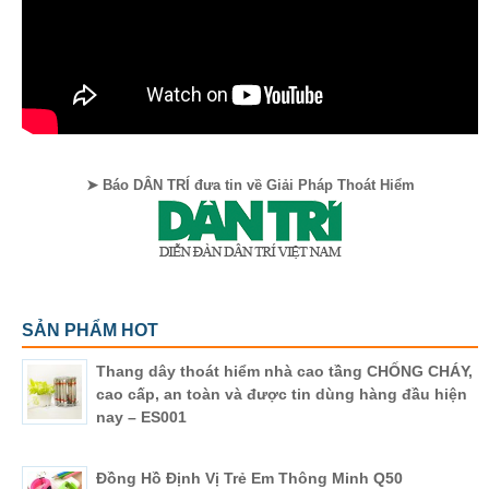
➤ Báo DÂN TRÍ đưa tin về Giải Pháp Thoát Hiểm
SẢN PHẨM HOT
Thang dây thoát hiểm nhà cao tầng CHỐNG CHÁY,
cao cấp, an toàn và được tin dùng hàng đầu hiện
nay – ES001
Đồng Hồ Định Vị Trẻ Em Thông Minh Q50