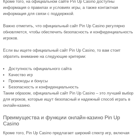
Кроме того, на официальном сайте Pin Up Casino доступны
информация о правилах и условиях игры, а также контактная
информация для связи с поддержкой.
Важно отметить, что официальный сайт Pin Up Casino регулярно
обновляется, чтобы обеспечить безопасность и конфиденциальность
игроков.
Если вы ищете официальный сайт Pin Up Casino, то вам стоит
обратить внимание на следующие критерии:
Доступность официального сайта
Качество игр
Промокоды и бонусы
Безопасность и конфиденциальность
Таким образом, официальный сайт Pin Up Casino – это лучший выбор
для игроков, которые ищут безопасный и надежный способ играть в
онлайн-казино.
Преимущества и функции онлайн-казино Pin Up
Casino
Кроме того, Pin Up Casino предлагает широкий спектр игр, включая