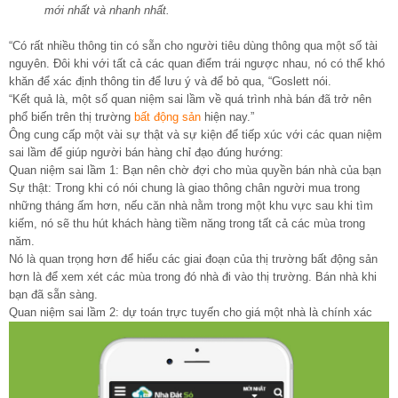
mới nhất và nhanh nhất.
“Có rất nhiều thông tin có sẵn cho người tiêu dùng thông qua một số tài
nguyên. Đôi khi với tất cả các quan điểm trái ngược nhau, nó có thể khó
khăn để xác định thông tin để lưu ý và để bỏ qua, “Goslett nói.
“Kết quả là, một số quan niệm sai lầm về quá trình nhà bán đã trở nên
phổ biến trên thị trường
bất động sản
hiện nay.”
Ông cung cấp một vài sự thật và sự kiện để tiếp xúc với các quan niệm
sai lầm để giúp người bán hàng chỉ đạo đúng hướng:
Quan niệm sai lầm 1: Bạn nên chờ đợi cho mùa quyền bán nhà của bạn
Sự thật: Trong khi có nói chung là giao thông chân người mua trong
những tháng ấm hơn, nếu căn nhà nằm trong một khu vực sau khi tìm
kiếm, nó sẽ thu hút khách hàng tiềm năng trong tất cả các mùa trong
năm.
Nó là quan trọng hơn để hiểu các giai đoạn của thị trường bất động sản
hơn là để xem xét các mùa trong đó nhà đi vào thị trường. Bán nhà khi
bạn đã sẵn sàng.
Quan niệm sai lầm 2: dự toán trực tuyến cho giá một nhà là chính xác