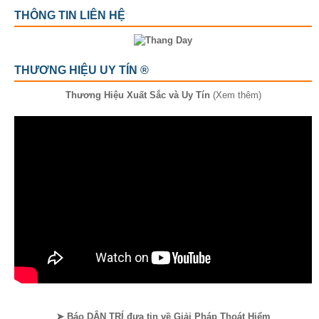
THÔNG TIN LIÊN HỆ
THƯƠNG HIỆU UY TÍN ®
Thương Hiệu Xuất Sắc và Uy Tín
(Xem thêm)
➤ Báo DÂN TRÍ đưa tin về Giải Pháp Thoát Hiểm