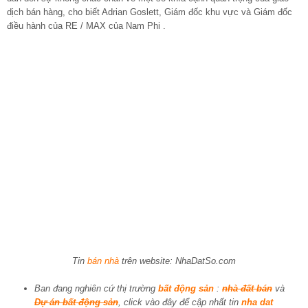
dịch bán hàng, cho biết Adrian Goslett, Giám đốc khu vực và Giám đốc
điều hành của RE / MAX của Nam Phi .
Tin
bán nhà
trên website: NhaDatSo.com
Ban đang nghiên cứ thị trường
bất động sản
:
nhà đất bán
và
Dự án bất động sản
, click vào đây để cập nhất tin
nha dat