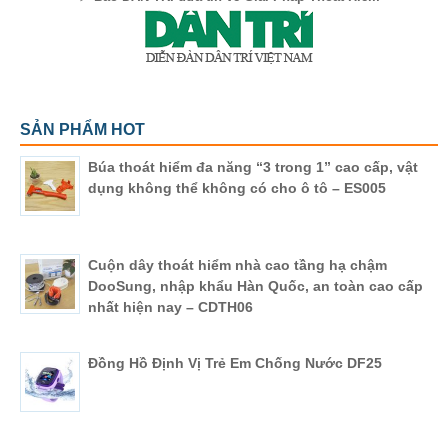
SẢN PHẨM HOT
Búa thoát hiểm đa năng “3 trong 1” cao cấp, vật
dụng không thể không có cho ô tô – ES005
Cuộn dây thoát hiểm nhà cao tầng hạ chậm
DooSung, nhập khẩu Hàn Quốc, an toàn cao cấp
nhất hiện nay – CDTH06
Đồng Hồ Định Vị Trẻ Em Chống Nước DF25