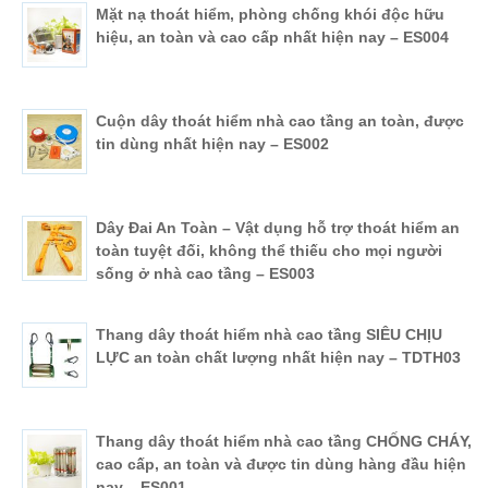
Mặt nạ thoát hiểm, phòng chống khói độc hữu
hiệu, an toàn và cao cấp nhất hiện nay – ES004
Cuộn dây thoát hiểm nhà cao tầng an toàn, được
tin dùng nhất hiện nay – ES002
Dây Đai An Toàn – Vật dụng hỗ trợ thoát hiểm an
toàn tuyệt đối, không thể thiếu cho mọi người
sống ở nhà cao tầng – ES003
Thang dây thoát hiểm nhà cao tầng SIÊU CHỊU
LỰC an toàn chất lượng nhất hiện nay – TDTH03
Thang dây thoát hiểm nhà cao tầng CHỐNG CHÁY,
cao cấp, an toàn và được tin dùng hàng đầu hiện
nay – ES001