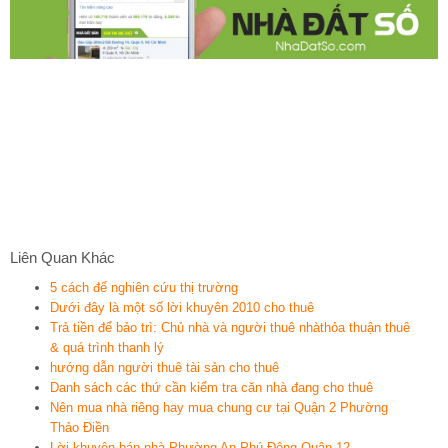
Liên Quan Khác
5 cách để nghiên cứu thị trường
Dưới đây là một số lời khuyên 2010 cho thuê
Trả tiền để bảo trì: Chủ nhà và người thuê nhàthỏa thuận thuê
& quá trình thanh lý
hướng dẫn người thuê tài sản cho thuê
Danh sách các thứ cần kiểm tra căn nhà đang cho thuê
Nên mua nhà riêng hay mua chung cư tại Quận 2 Phường
Thảo Điền
Lời khuyên bán nhà Phường An Phú Đông Quận 12