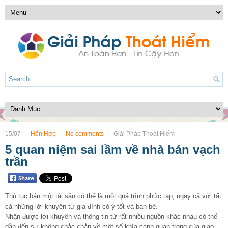
15/07
Hỗn Hợp
No comments
Giải Pháp Thoát Hiểm
5 quan niệm sai lầm về nhà bán vạch
trần
Thủ tục bán một tài sản có thể là một quá trình phức tạp, ngay cả với tất
cả những lời khuyên từ gia đình có ý tốt và bạn bè.
Nhận được lời khuyên và thông tin từ rất nhiều nguồn khác nhau có thể
dẫn đến sự không chắc chắn về một số khía cạnh quan trọng của giao