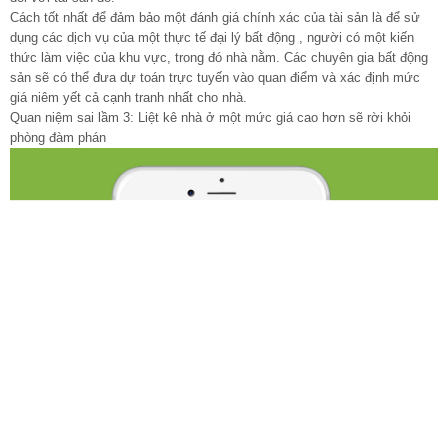
Cách tốt nhất để đảm bảo một đánh giá chính xác của tài sản là để sử
dụng các dịch vụ của một thực tế đại lý bất động , người có một kiến
thức làm việc của khu vực, trong đó nhà nằm. Các chuyên gia bất động
sản sẽ có thể đưa dự toán trực tuyến vào quan điểm và xác định mức
giá niêm yết cả cạnh tranh nhất cho nhà.
Quan niệm sai lầm 3: Liệt kê nhà ở một mức giá cao hơn sẽ rời khỏi
phòng đàm phán