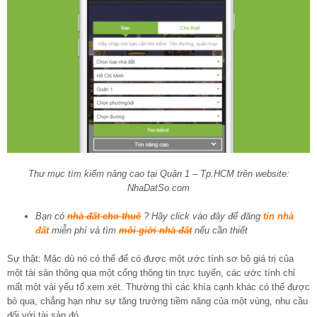
Thư mục tìm kiếm nâng cao tại Quận 1 – Tp.HCM trên website:
NhaDatSo.com
Bạn có
nhà đất cho thuê
? Hãy click vào đây để đăng
tin nhà
đất
miễn phí và tìm
môi giới nhà đất
nếu cần thiết
Sự thật: Mặc dù nó có thể để có được một ước tính sơ bộ giá trị của
một tài sản thông qua một cổng thông tin trực tuyến, các ước tính chỉ
mất một vài yếu tố xem xét. Thường thì các khía cạnh khác có thể được
bỏ qua, chẳng hạn như sự tăng trưởng tiềm năng của một vùng, nhu cầu
đối với tài sản đó.