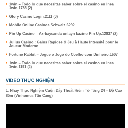
1win – Todo lo que necesitas saber sobre el casino en lnea
1win.1785 (2)
Glory Casino Login.2111 (3)
Mobile Online Casinos Schweiz.6292
Pin Up Casino – Azrbaycanda onlayn kazino Pin-Up.12937 (2)
Julius Casino : Gains Rapides & Jeu à Haute Intensité pour le
Joueur Moderne
Fortune Rabbit – Jogue o Jogo do Coelho com Dinheiro.1607
1win – Todo lo que necesitas saber sobre el casino en lnea
1win.1191 (2)
VIDEO THỰC NGHIỆM
1. Nhảy Thực Nghiệm Cuộn Dây Thoát Hiểm Từ Tầng 24 – Độ Cao
85m (Vinhomes Tân Cảng)