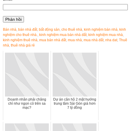
Bán nhà
,
bán nhà đất
,
bất động sản
,
cho thuê nhà
,
kinh nghiệm bán nhà
,
kinh
nghiệm cho thuê nhà.
,
kinh nghiệm mua bán nhà đất
,
kinh nghiệm mua nhà
,
kinh nghiệm thuê nhà
,
mua bán nhà đất
,
mua nhà
,
mua nhà đất
,
nha dat
,
Thuê
nhà
,
thuê nhà giá rẻ
Doanh nhân phải chăng
Dự án căn hộ 2 mặt hướng
chỉ như ngọn cỏ trên sa
trung tâm Sài Gòn giá hơn
mạc?
7 tỷ đồng