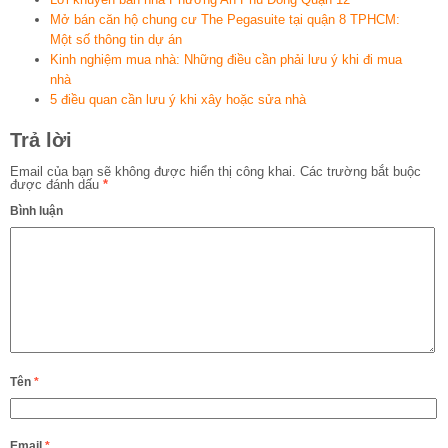
Mở bán căn hộ chung cư The Pegasuite tại quận 8 TPHCM:
Một số thông tin dự án
Kinh nghiệm mua nhà: Những điều cần phải lưu ý khi đi mua
nhà
5 điều quan cần lưu ý khi xây hoặc sửa nhà
Trả lời
Email của bạn sẽ không được hiển thị công khai.
Các trường bắt buộc
được đánh dấu
*
Bình luận
Tên
*
Email
*