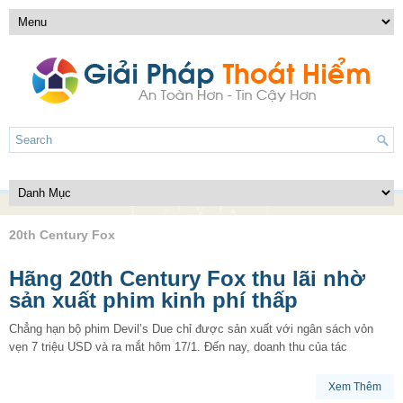
20th Century Fox
Hãng 20th Century Fox thu lãi nhờ
sản xuất phim kinh phí thấp
Chẳng hạn bộ phim Devil’s Due chỉ được sản xuất với ngân sách vỏn
vẹn 7 triệu USD và ra mắt hôm 17/1. Đến nay, doanh thu của tác
Xem Thêm