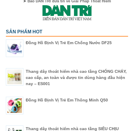
➤ Báo DÂN TRÍ đưa tin về Giải Pháp Thoát Hiểm
SẢN PHẨM HOT
Đồng Hồ Định Vị Trẻ Em Chống Nước DF25
Thang dây thoát hiểm nhà cao tầng CHỐNG CHÁY,
cao cấp, an toàn và được tin dùng hàng đầu hiện
nay – ES001
Đồng Hồ Định Vị Trẻ Em Thông Minh Q50
Thang dây thoát hiểm nhà cao tầng SIÊU CHỊU