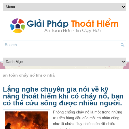
an toàn cháy nổ khi ở nhà
Lắng nghe chuyên gia nói về kỹ
năng thoát hiểm khi có cháy nổ, bạn
có thể cứu sống được nhiều người.
Phòng chống cháy nổ là một trong những
ưu tiên hàng đầu của mỗi cá nhân cũng
như tổ chức. Tuy nhiên còn rất nhiều