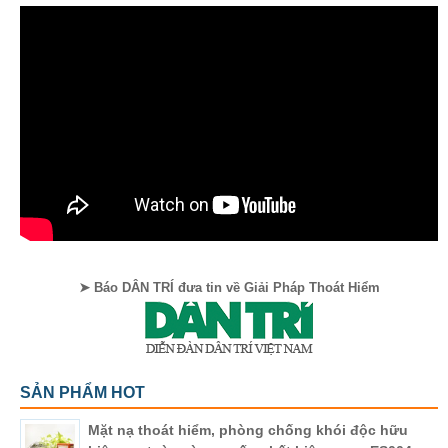
➤ Báo DÂN TRÍ đưa tin về Giải Pháp Thoát Hiểm
SẢN PHẨM HOT
Mặt nạ thoát hiểm, phòng chống khói độc hữu