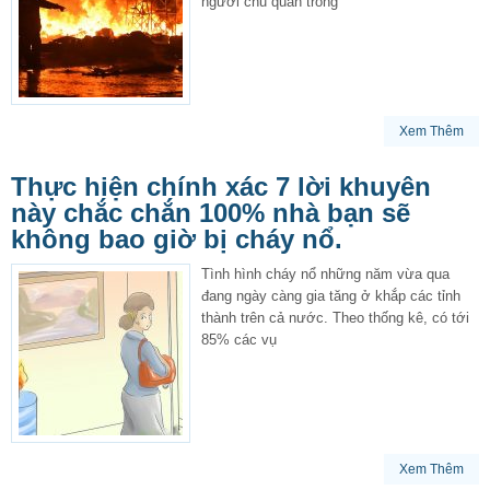
người chủ quan trong
Xem Thêm
Thực hiện chính xác 7 lời khuyên
này chắc chắn 100% nhà bạn sẽ
không bao giờ bị cháy nổ.
Tình hình cháy nổ những năm vừa qua
đang ngày càng gia tăng ở khắp các tỉnh
thành trên cả nước. Theo thống kê, có tới
85% các vụ
Xem Thêm