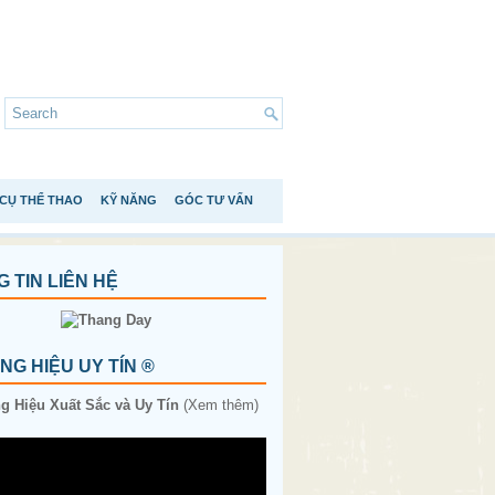
CỤ THỂ THAO
KỸ NĂNG
GÓC TƯ VẤN
 TIN LIÊN HỆ
G HIỆU UY TÍN ®
 Hiệu Xuất Sắc và Uy Tín
(Xem thêm)