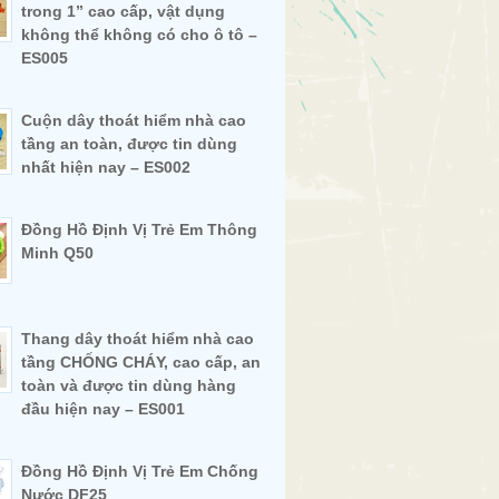
trong 1” cao cấp, vật dụng
không thể không có cho ô tô –
ES005
Cuộn dây thoát hiểm nhà cao
tầng an toàn, được tin dùng
nhất hiện nay – ES002
Đồng Hồ Định Vị Trẻ Em Thông
Minh Q50
Thang dây thoát hiểm nhà cao
tầng CHỐNG CHÁY, cao cấp, an
toàn và được tin dùng hàng
đầu hiện nay – ES001
Đồng Hồ Định Vị Trẻ Em Chống
Nước DF25