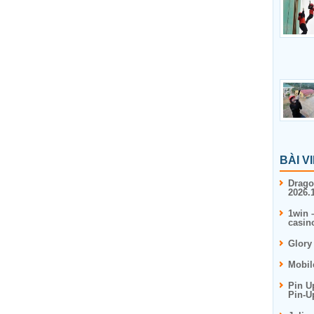
BÀI V
Drago
2026.1
1win 
casin
Glory
Mobil
Pin U
Pin-U