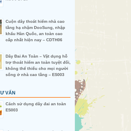
Cuộn dây thoát hiểm nhà cao
tầng hạ chậm DooSung, nhập
khẩu Hàn Quốc, an toàn cao
cấp nhất hiện nay – CDTH06
Dây Đai An Toàn – Vật dụng hỗ
trợ thoát hiểm an toàn tuyệt đối,
không thể thiếu cho mọi người
sống ở nhà cao tầng – ES003
TƯ VẤN
Cách sử dụng dây đai an toàn
ES003