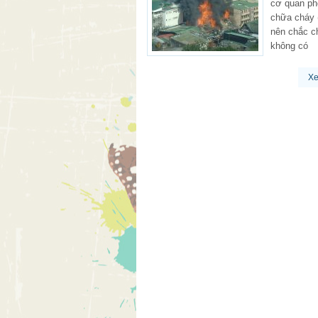
cơ quan ph
chữa cháy
nên chắc c
không có
X