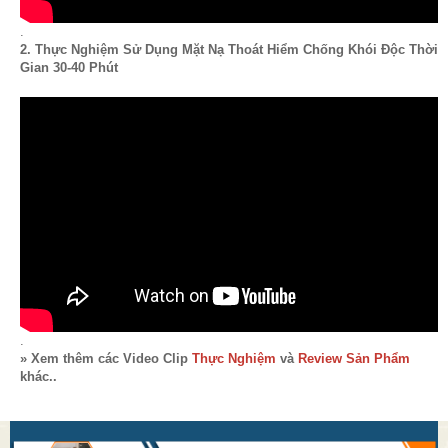
.
2. Thực Nghiệm Sử Dụng Mặt Nạ Thoát Hiểm Chống Khói Độc Thời
Gian 30-40 Phút
.
» Xem thêm các Video Clip
Thực Nghiệm
và
Review Sản Phẩm
khác..