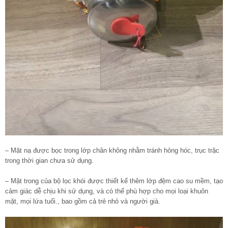
– Mặt nạ được bọc trong lớp chân không nhằm tránh hỏng hóc, trục trặc
trong thời gian chưa sử dụng.
– Mặt trong của bộ lọc khói được thiết kế thêm lớp đệm cao su mềm, tạo
cảm giác dễ chịu khi sử dụng, và có thể phù hợp cho mọi loại khuôn
mặt, mọi lứa tuổi., bao gồm cả trẻ nhỏ và người già.