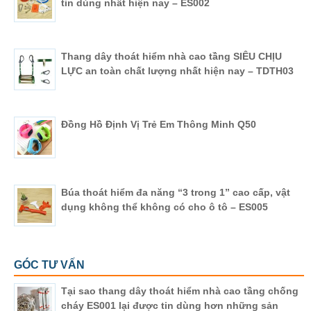
tin dùng nhất hiện nay – ES002
Thang dây thoát hiểm nhà cao tầng SIÊU CHỊU
LỰC an toàn chất lượng nhất hiện nay – TDTH03
Đồng Hồ Định Vị Trẻ Em Thông Minh Q50
Búa thoát hiểm đa năng “3 trong 1” cao cấp, vật
dụng không thể không có cho ô tô – ES005
GÓC TƯ VẤN
Tại sao thang dây thoát hiểm nhà cao tầng chống
cháy ES001 lại được tin dùng hơn những sản