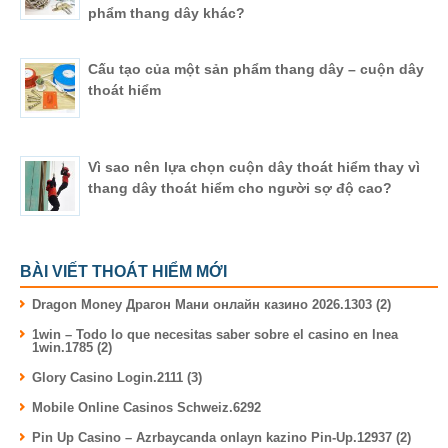
phẩm thang dây khác?
Cấu tạo của một sản phẩm thang dây – cuộn dây
thoát hiểm
Vì sao nên lựa chọn cuộn dây thoát hiểm thay vì
thang dây thoát hiểm cho người sợ độ cao?
BÀI VIẾT THOÁT HIỂM MỚI
Dragon Money Драгон Мани онлайн казино 2026.1303 (2)
1win – Todo lo que necesitas saber sobre el casino en lnea
1win.1785 (2)
Glory Casino Login.2111 (3)
Mobile Online Casinos Schweiz.6292
Pin Up Casino – Azrbaycanda onlayn kazino Pin-Up.12937 (2)