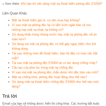
» Xem thêm:
Khi nào thì nên dùng mặt nạ thoát hiểm phòng độc ES004?
Liên Quan Khác
Mặt nạ thoát hiểm giá rẻ, có nên mua hay không?
Vì sao mặt nạ phòng độc lại có tấm kính ngăn bảo vệ mà
những loại mặt nạ khác lại không có?
Sử dụng khẩu trang nhúng nước hay mặt nạ phòng độc sẽ an
toàn hơn?
Sử dụng sai mặt nạ phòng độc có thể gây nguy hiểm như khi
không dùng.
Tại sao những món đồ thoát hiểm, bảo hộ đều có màu sắc bắt
mắt?
Tại sao mặt nạ phòng độc ES004 lại có tác dụng chống cháy?
Cấu tạo của phin lọc trong mặt nạ chống độc
Vì sao mà mặt nạ phòng độc chắn được khí độc tràn vào mũi?
Mặt nạ chống khói, phòng độc hoạt động như thế nào?
Sử dụng mặt nạ thoát hiểm chống độc ES004 như thế nào mới
đúng?
Trả lời
Email của bạn sẽ không được hiển thị công khai.
Các trường bắt buộc