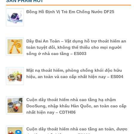
SẢN PHẨM HOT
Đồng Hồ Định Vị Trẻ Em Chống Nước DF25
Dây Đai An Toàn – Vật dụng hỗ trợ thoát hiểm an
toàn tuyệt đối, không thể thiếu cho mọi người
sống ở nhà cao tầng – ES003
Mặt nạ thoát hiểm, phòng chống khói độc hữu
hiệu, an toàn và cao cấp nhất hiện nay – ES004
Cuộn dây thoát hiểm nhà cao tầng hạ chậm
DooSung, nhập khẩu Hàn Quốc, an toàn cao cấp
nhất hiện nay – CDTH06
Cuộn dây thoát hiểm nhà cao tầng an toàn, được