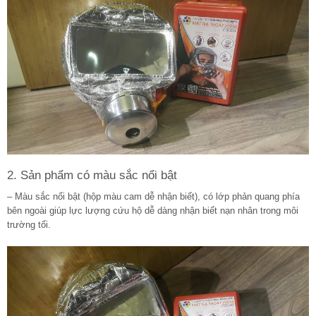
2. Sản phẩm có màu sắc nổi bật
– Màu sắc nổi bật (hộp màu cam dễ nhận biết), có lớp phản quang phía
bên ngoài giúp lực lượng cứu hộ dễ dàng nhận biết nạn nhân trong môi
trường tối.