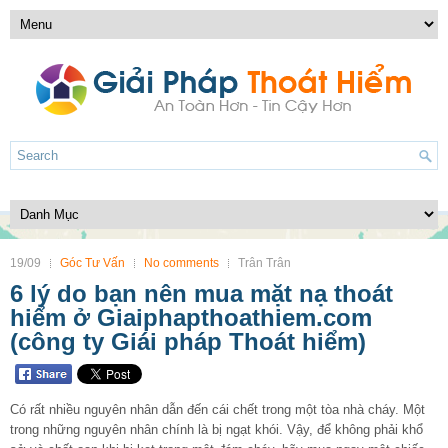
19/09
Góc Tư Vấn
No comments
Trân Trân
6 lý do bạn nên mua mặt nạ thoát
hiểm ở Giaiphapthoathiem.com
(công ty Giái pháp Thoát hiểm)
Có rất nhiều nguyên nhân dẫn đến cái chết trong một tòa nhà cháy. Một
trong những nguyên nhân chính là bị ngạt khói. Vậy, để không phải khổ