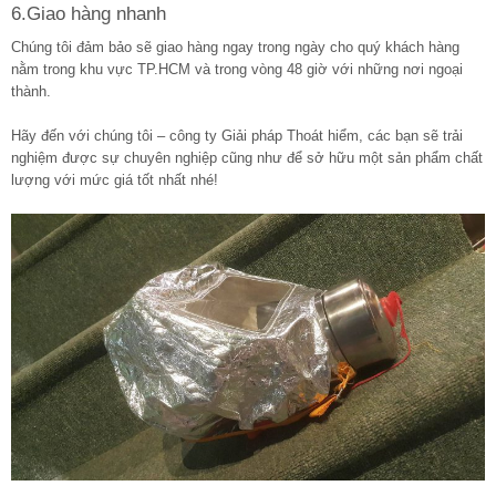
6.Giao hàng nhanh
Chúng tôi đảm bảo sẽ giao hàng ngay trong ngày cho quý khách hàng
nằm trong khu vực TP.HCM và trong vòng 48 giờ với những nơi ngoại
thành.
Hãy đến với chúng tôi – công ty Giải pháp Thoát hiểm, các bạn sẽ trải
nghiệm được sự chuyên nghiệp cũng như để sở hữu một sản phẩm chất
lượng với mức giá tốt nhất nhé!