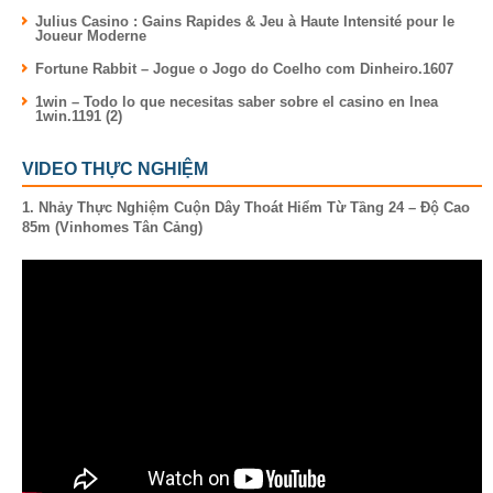
Julius Casino : Gains Rapides & Jeu à Haute Intensité pour le
Joueur Moderne
Fortune Rabbit – Jogue o Jogo do Coelho com Dinheiro.1607
1win – Todo lo que necesitas saber sobre el casino en lnea
1win.1191 (2)
VIDEO THỰC NGHIỆM
1. Nhảy Thực Nghiệm Cuộn Dây Thoát Hiểm Từ Tầng 24 – Độ Cao
85m (Vinhomes Tân Cảng)