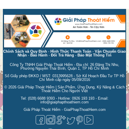
Chính Sách và Quy Định
-
Hình Thức Thanh Toán
-
Vận Chuyển Giao
Nhận
-
Bảo Hành
-
Đổi Trả Hàng
-
Bảo Mật Thông Tin
Công Ty TNHH Giải Pháp Thoát Hiểm - Địa chỉ: 26 Đặng Thị Nhu,
Phường Nguyễn Thái Bình, Quận 1, TP Hồ Chí Minh
Số Giấy phép ĐKKD / MST: 0313995628 - Sở Kế Hoạch Đầu Tư TP Hồ
Chí Minh cấp ngày 05/09/2016
© 2026
Giải Pháp Thoát Hiểm | Sản Phẩm, Ứng Dụng, Kỹ Năng & Cách
Thoát Hiểm Cho Người Việt
Tel:
(028) 6688 9393
- Hotline:
0926 193 193
- Email:
info@giaiphapthoathiem.com
Giải Pháp Thoát Hiểm - GiaiPhapThoatHiem.com