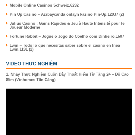
Mobile Online Casinos Schweiz.6292
Pin Up Casino – Azrbaycanda onlayn kazino Pin-Up.12937 (2)
Julius Casino : Gains Rapides & Jeu à Haute Intensité pour le
Joueur Moderne
Fortune Rabbit – Jogue o Jogo do Coelho com Dinheiro.1607
1win – Todo lo que necesitas saber sobre el casino en lnea
1win.1191 (2)
VIDEO THỰC NGHIỆM
1. Nhảy Thực Nghiệm Cuộn Dây Thoát Hiểm Từ Tầng 24 – Độ Cao
85m (Vinhomes Tân Cảng)