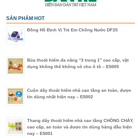
SẢN PHẨM HOT
Đồng Hồ Định Vị Trẻ Em Chống Nước DF25
Búa thoát hiểm đa năng “3 trong 1” cao cấp, vật
dụng không thể không có cho ô tô – ES005
Cuộn dây thoát hiểm nhà cao tầng an toàn, được
tin dùng nhất hiện nay – ES002
Thang dây thoát hiểm nhà cao tầng CHỐNG CHÁY,
cao cấp, an toàn và được tin dùng hàng đầu hiện
nay – ES001