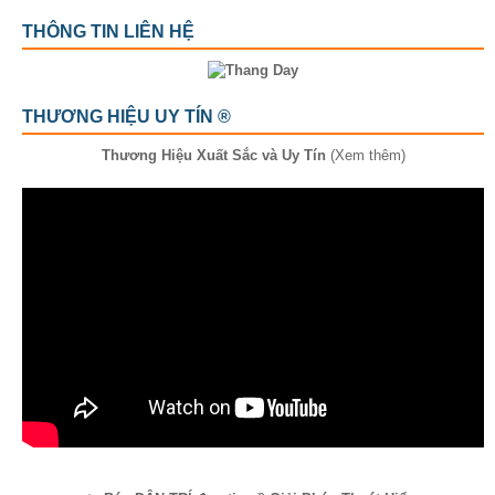
THÔNG TIN LIÊN HỆ
THƯƠNG HIỆU UY TÍN ®
Thương Hiệu Xuất Sắc và Uy Tín
(Xem thêm)