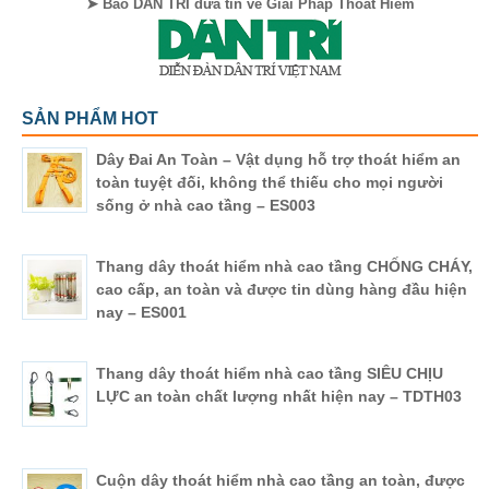
➤ Báo DÂN TRÍ đưa tin về Giải Pháp Thoát Hiểm
SẢN PHẨM HOT
Dây Đai An Toàn – Vật dụng hỗ trợ thoát hiểm an
toàn tuyệt đối, không thể thiếu cho mọi người
sống ở nhà cao tầng – ES003
Thang dây thoát hiểm nhà cao tầng CHỐNG CHÁY,
cao cấp, an toàn và được tin dùng hàng đầu hiện
nay – ES001
Thang dây thoát hiểm nhà cao tầng SIÊU CHỊU
LỰC an toàn chất lượng nhất hiện nay – TDTH03
Cuộn dây thoát hiểm nhà cao tầng an toàn, được