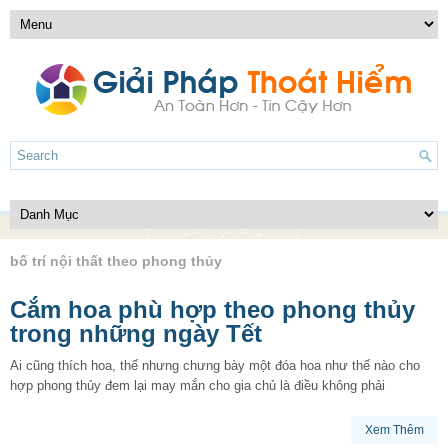
bố trí nội thất theo phong thủy
Cắm hoa phù hợp theo phong thủy
trong những ngày Tết
Ai cũng thích hoa, thế nhưng chưng bày một đóa hoa như thế nào cho
hợp phong thủy đem lại may mắn cho gia chủ là điều không phải
Xem Thêm