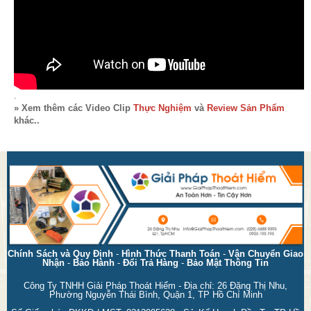
.
» Xem thêm các Video Clip
Thực Nghiệm
và
Review Sản Phẩm
khác..
Chính Sách và Quy Định
-
Hình Thức Thanh Toán
-
Vận Chuyển Giao
Nhận
-
Bảo Hành
-
Đổi Trả Hàng
-
Bảo Mật Thông Tin
Công Ty TNHH Giải Pháp Thoát Hiểm - Địa chỉ: 26 Đặng Thị Nhu,
Phường Nguyễn Thái Bình, Quận 1, TP Hồ Chí Minh