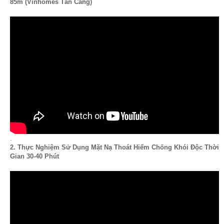
85m (Vinhomes Tân Cảng)
.
2. Thực Nghiệm Sử Dụng Mặt Nạ Thoát Hiểm Chống Khói Độc Thời
Gian 30-40 Phút