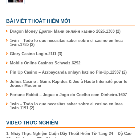
BÀI VIẾT THOÁT HIỂM MỚI
Dragon Money Драгон Мани онлайн казино 2026.1303 (2)
1win – Todo lo que necesitas saber sobre el casino en lnea
1win.1785 (2)
Glory Casino Login.2111 (3)
Mobile Online Casinos Schweiz.6292
Pin Up Casino – Azrbaycanda onlayn kazino Pin-Up.12937 (2)
Julius Casino : Gains Rapides & Jeu à Haute Intensité pour le
Joueur Moderne
Fortune Rabbit – Jogue o Jogo do Coelho com Dinheiro.1607
1win – Todo lo que necesitas saber sobre el casino en lnea
1win.1191 (2)
VIDEO THỰC NGHIỆM
1. Nhảy Thực Nghiệm Cuộn Dây Thoát Hiểm Từ Tầng 24 – Độ Cao