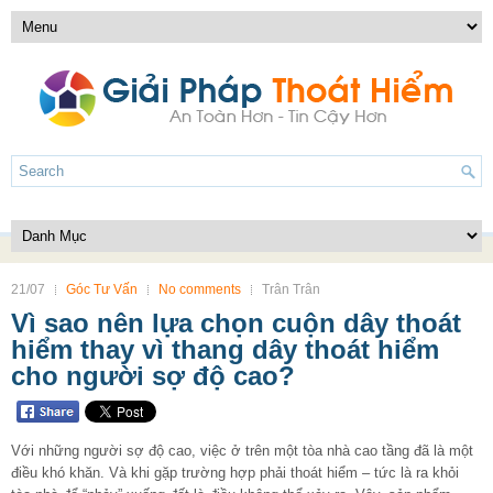
21/07
Góc Tư Vấn
No comments
Trân Trân
Vì sao nên lựa chọn cuộn dây thoát
hiểm thay vì thang dây thoát hiểm
cho người sợ độ cao?
Với những người sợ độ cao, việc ở trên một tòa nhà cao tầng đã là một
điều khó khăn. Và khi gặp trường hợp phải thoát hiểm – tức là ra khỏi