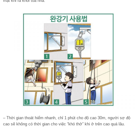
mặt khi ra khỏi tòa nhà.
– Thời gian thoát hiểm nhanh, chỉ 1 phút cho độ cao 30m, người sợ độ
cao sẽ không có thời gian cho việc “khó thở” khi ở trên cao quá lâu.