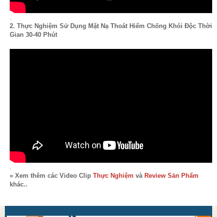
.
2. Thực Nghiệm Sử Dụng Mặt Nạ Thoát Hiểm Chống Khói Độc Thời
Gian 30-40 Phút
.
» Xem thêm các Video Clip
Thực Nghiệm
và
Review Sản Phẩm
khác..