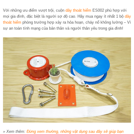
Với những ưu điểm vượt trội, cuộn
dây thoát hiểm
ES002 phù hợp với
mọi gia đình, đặc biệt là người sợ độ cao. Hãy mua ngay ít nhất 1 bộ
dây
thoát hiểm
phòng trường hợp xảy ra hỏa hoạn, cháy nổ không lường – Vì
sự an toàn tính mạng của bản thân và người thân yêu trong gia đình!
» Xem thêm:
Đừng xem thường, những vật dụng sau đây sẽ giúp bạn