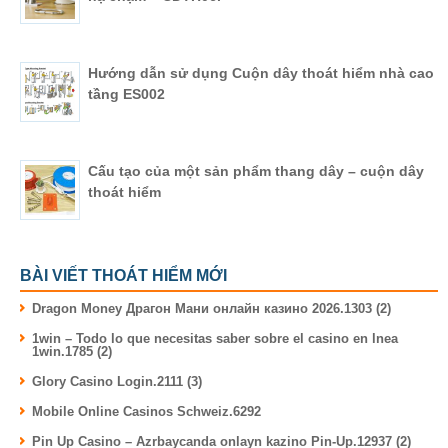
Hướng dẫn sử dụng Cuộn dây thoát hiểm nhà cao
tầng ES002
Cấu tạo của một sản phẩm thang dây – cuộn dây
thoát hiểm
BÀI VIẾT THOÁT HIỂM MỚI
Dragon Money Драгон Мани онлайн казино 2026.1303 (2)
1win – Todo lo que necesitas saber sobre el casino en lnea
1win.1785 (2)
Glory Casino Login.2111 (3)
Mobile Online Casinos Schweiz.6292
Pin Up Casino – Azrbaycanda onlayn kazino Pin-Up.12937 (2)