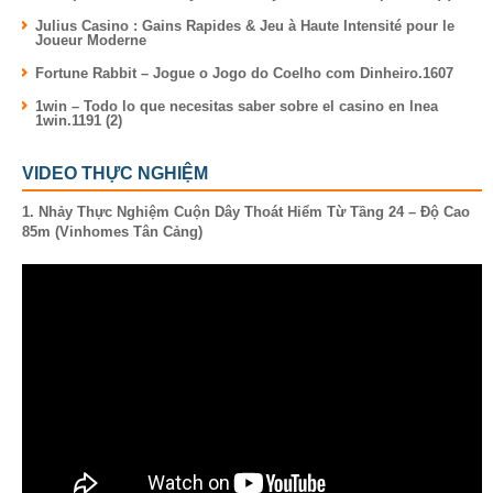
Julius Casino : Gains Rapides & Jeu à Haute Intensité pour le
Joueur Moderne
Fortune Rabbit – Jogue o Jogo do Coelho com Dinheiro.1607
1win – Todo lo que necesitas saber sobre el casino en lnea
1win.1191 (2)
VIDEO THỰC NGHIỆM
1. Nhảy Thực Nghiệm Cuộn Dây Thoát Hiểm Từ Tầng 24 – Độ Cao
85m (Vinhomes Tân Cảng)