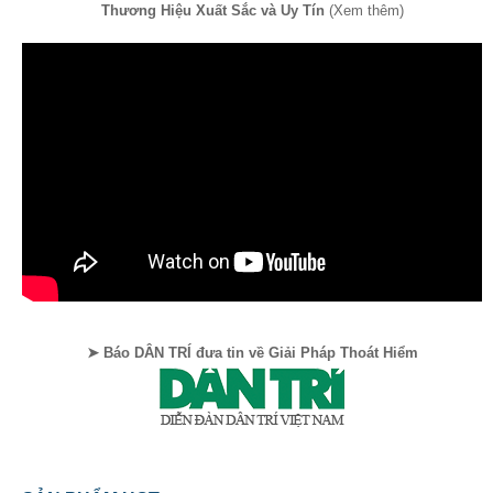
Thương Hiệu Xuất Sắc và Uy Tín
(Xem thêm)
➤ Báo DÂN TRÍ đưa tin về Giải Pháp Thoát Hiểm