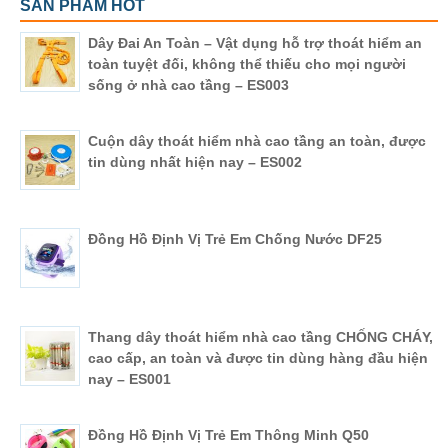
SẢN PHẨM HOT
Dây Đai An Toàn – Vật dụng hỗ trợ thoát hiểm an
toàn tuyệt đối, không thể thiếu cho mọi người
sống ở nhà cao tầng – ES003
Cuộn dây thoát hiểm nhà cao tầng an toàn, được
tin dùng nhất hiện nay – ES002
Đồng Hồ Định Vị Trẻ Em Chống Nước DF25
Thang dây thoát hiểm nhà cao tầng CHỐNG CHÁY,
cao cấp, an toàn và được tin dùng hàng đầu hiện
nay – ES001
Đồng Hồ Định Vị Trẻ Em Thông Minh Q50