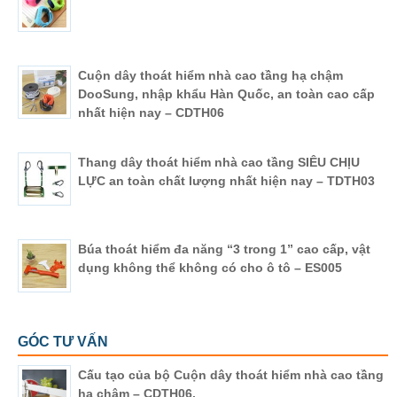
Cuộn dây thoát hiểm nhà cao tầng hạ chậm
DooSung, nhập khẩu Hàn Quốc, an toàn cao cấp
nhất hiện nay – CDTH06
Thang dây thoát hiểm nhà cao tầng SIÊU CHỊU
LỰC an toàn chất lượng nhất hiện nay – TDTH03
Búa thoát hiểm đa năng “3 trong 1” cao cấp, vật
dụng không thể không có cho ô tô – ES005
GÓC TƯ VẤN
Cấu tạo của bộ Cuộn dây thoát hiểm nhà cao tầng
hạ chậm – CDTH06.