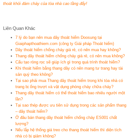
thoát khỏi đám cháy của tòa nhà cao tầng đấy!
Liên Quan Khác
7 lý do bạn nên mua dây thoát hiểm Doosung tại
Giaiphapthoathiem.com (công ty Giái pháp Thoát hiểm)
Dây thoát hiểm chống cháy giá rẻ, có nên mua hay không?
Thang dây thoát hiểm chống cháy giá rẻ, có nên mua không?
Cấu tạo ròng rọc sẽ giúp ích gì trong quá trình thoát hiểm?
Khi thoát hiểm bằng thang dây có nên mang tư trang hay tài
sản quý theo không?
Tại sao phải mua Thang dây thoát hiểm trong khi tòa nhà có
trang bị ống trượt và vật dụng phòng cháy chữa cháy?
Thang dây thoát hiểm có thể thoát hiểm bao nhiêu người một
lần?
Tại sao thép được ưu tiên sử dụng trong các sản phẩm thang
– dây thoát hiểm?
Ở đâu bán thang dây thoát hiểm chống cháy ES001 chất
lượng?
Nếu lắp hệ thống giá treo cho thang thoát hiểm thì diện tích
nhà có bị giảm không?