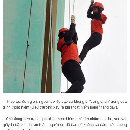
– Thao tác đơn giản, người sợ độ cao sẽ không bị “cứng chân” trong quá
trình thoát hiểm (điều thường xảy ra khi thoát hiểm bằng thang dây).
– Chủ động hơn trong quá trình thoát hiểm, chỉ cần nhắm mắt lại, sau vài
giây là đã tiếp đất an toàn, người sợ độ cao sẽ không có cảm giác chóng