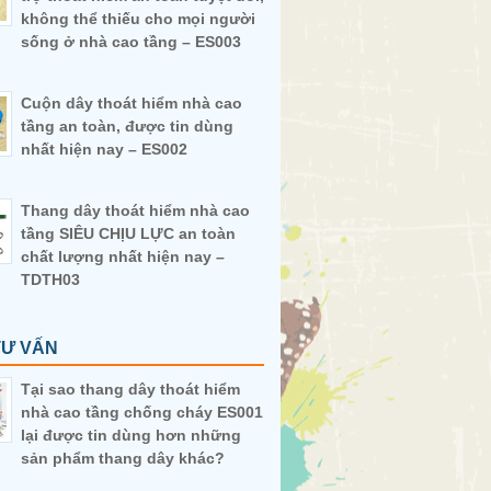
không thể thiếu cho mọi người
sống ở nhà cao tầng – ES003
Cuộn dây thoát hiểm nhà cao
tầng an toàn, được tin dùng
nhất hiện nay – ES002
Thang dây thoát hiểm nhà cao
tầng SIÊU CHỊU LỰC an toàn
chất lượng nhất hiện nay –
TDTH03
TƯ VẤN
Tại sao thang dây thoát hiểm
nhà cao tầng chống cháy ES001
lại được tin dùng hơn những
sản phẩm thang dây khác?