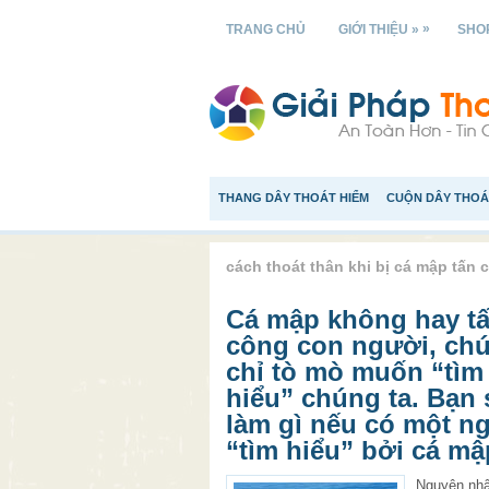
»
TRANG CHỦ
GIỚI THIỆU »
SHOP
THANG DÂY THOÁT HIỂM
CUỘN DÂY THOÁ
cách thoát thân khi bị cá mập tấn 
Cá mập không hay t
công con người, ch
chỉ tò mò muốn “tìm
hiểu” chúng ta. Bạn 
làm gì nếu có một ng
“tìm hiểu” bởi cá m
Nguyên nh