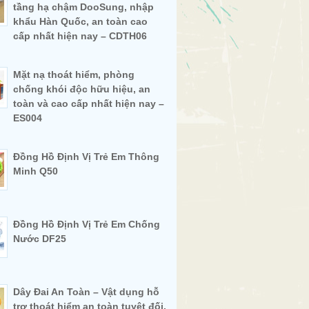
tầng hạ chậm DooSung, nhập
khẩu Hàn Quốc, an toàn cao
cấp nhất hiện nay – CDTH06
Mặt nạ thoát hiểm, phòng
chống khói độc hữu hiệu, an
toàn và cao cấp nhất hiện nay –
ES004
Đồng Hồ Định Vị Trẻ Em Thông
Minh Q50
Đồng Hồ Định Vị Trẻ Em Chống
Nước DF25
Dây Đai An Toàn – Vật dụng hỗ
trợ thoát hiểm an toàn tuyệt đối,