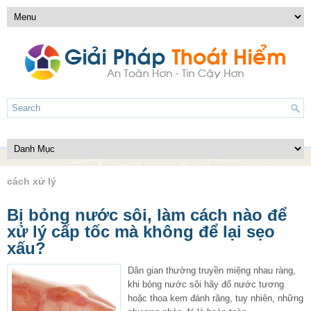
cách xử lý
Bị bỏng nước sôi, làm cách nào để
xử lý cấp tốc mà không để lại sẹo
xấu?
Dân gian thường truyền miệng nhau ràng,
khi bỏng nước sôi hãy đổ nước tương
hoặc thoa kem đánh răng, tuy nhiên, những