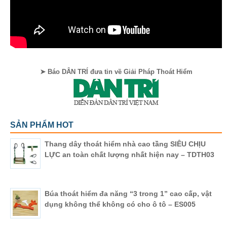
➤ Báo DÂN TRÍ đưa tin về Giải Pháp Thoát Hiểm
SẢN PHẨM HOT
Thang dây thoát hiểm nhà cao tầng SIÊU CHỊU
LỰC an toàn chất lượng nhất hiện nay – TDTH03
Búa thoát hiểm đa năng “3 trong 1” cao cấp, vật
dụng không thể không có cho ô tô – ES005