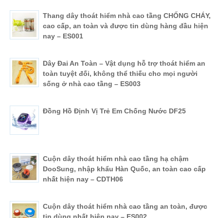
Thang dây thoát hiểm nhà cao tầng CHỐNG CHÁY,
cao cấp, an toàn và được tin dùng hàng đầu hiện
nay – ES001
Dây Đai An Toàn – Vật dụng hỗ trợ thoát hiểm an
toàn tuyệt đối, không thể thiếu cho mọi người
sống ở nhà cao tầng – ES003
Đồng Hồ Định Vị Trẻ Em Chống Nước DF25
Cuộn dây thoát hiểm nhà cao tầng hạ chậm
DooSung, nhập khẩu Hàn Quốc, an toàn cao cấp
nhất hiện nay – CDTH06
Cuộn dây thoát hiểm nhà cao tầng an toàn, được
tin dùng nhất hiện nay – ES002