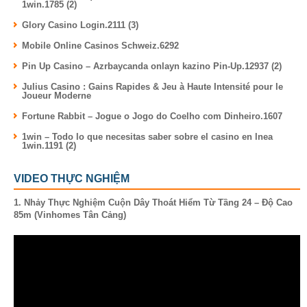
1win.1785 (2)
Glory Casino Login.2111 (3)
Mobile Online Casinos Schweiz.6292
Pin Up Casino – Azrbaycanda onlayn kazino Pin-Up.12937 (2)
Julius Casino : Gains Rapides & Jeu à Haute Intensité pour le
Joueur Moderne
Fortune Rabbit – Jogue o Jogo do Coelho com Dinheiro.1607
1win – Todo lo que necesitas saber sobre el casino en lnea
1win.1191 (2)
VIDEO THỰC NGHIỆM
1. Nhảy Thực Nghiệm Cuộn Dây Thoát Hiểm Từ Tầng 24 – Độ Cao
85m (Vinhomes Tân Cảng)