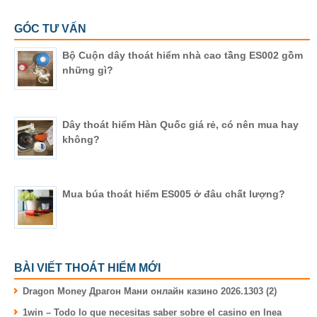
GÓC TƯ VẤN
Bộ Cuộn dây thoát hiểm nhà cao tầng ES002 gồm
những gì?
Dây thoát hiểm Hàn Quốc giá rẻ, có nên mua hay
không?
Mua búa thoát hiểm ES005 ở đâu chất lượng?
BÀI VIẾT THOÁT HIỂM MỚI
Dragon Money Драгон Мани онлайн казино 2026.1303 (2)
1win – Todo lo que necesitas saber sobre el casino en lnea