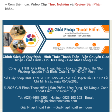
» Xem thêm các Video Clip
Thực Nghiệm
và
Review Sản Phẩm
khác..
Chính Sách và Quy Định
-
Hình Thức Thanh Toán
-
Vận Chuyển Giao
Nhận
-
Bảo Hành
-
Đổi Trả Hàng
-
Bảo Mật Thông Tin
Công Ty TNHH Giải Pháp Thoát Hiểm - Địa chỉ: 26 Đặng Thị Nhu,
Phường Nguyễn Thái Bình, Quận 1, TP Hồ Chí Minh
Số Giấy phép ĐKKD / MST: 0313995628 - Sở Kế Hoạch Đầu Tư TP Hồ
Chí Minh cấp ngày 05/09/2016
© 2026
Giải Pháp Thoát Hiểm | Sản Phẩm, Ứng Dụng, Kỹ Năng & Cách
Thoát Hiểm Cho Người Việt
Tel:
(028) 6688 9393
- Hotline:
0926 193 193
- Email:
info@giaiphapthoathiem.com
Giải Pháp Thoát Hiểm - GiaiPhapThoatHiem.com