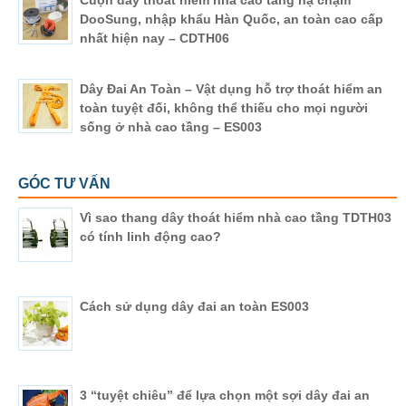
Cuộn dây thoát hiểm nhà cao tầng hạ chậm
DooSung, nhập khẩu Hàn Quốc, an toàn cao cấp
nhất hiện nay – CDTH06
Dây Đai An Toàn – Vật dụng hỗ trợ thoát hiểm an
toàn tuyệt đối, không thể thiếu cho mọi người
sống ở nhà cao tầng – ES003
GÓC TƯ VẤN
Vì sao thang dây thoát hiểm nhà cao tầng TDTH03
có tính linh động cao?
Cách sử dụng dây đai an toàn ES003
3 “tuyệt chiêu” để lựa chọn một sợi dây đai an