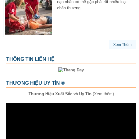
nạn nhân có thể gặp phải rất nhiều loại
chấn thương
Xem Thêm
THÔNG TIN LIÊN HỆ
THƯƠNG HIỆU UY TÍN ®
Thương Hiệu Xuất Sắc và Uy Tín
(Xem thêm)