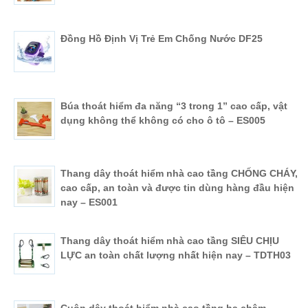
Đồng Hồ Định Vị Trẻ Em Chống Nước DF25
Búa thoát hiểm đa năng “3 trong 1” cao cấp, vật
dụng không thể không có cho ô tô – ES005
Thang dây thoát hiểm nhà cao tầng CHỐNG CHÁY,
cao cấp, an toàn và được tin dùng hàng đầu hiện
nay – ES001
Thang dây thoát hiểm nhà cao tầng SIÊU CHỊU
LỰC an toàn chất lượng nhất hiện nay – TDTH03