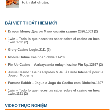
toàn đạt chuẩn.
BÀI VIẾT THOÁT HIỂM MỚI
Dragon Money Драгон Мани онлайн казино 2026.1303 (2)
1win – Todo lo que necesitas saber sobre el casino en lnea
1win.1785 (2)
Glory Casino Login.2111 (3)
Mobile Online Casinos Schweiz.6292
Pin Up Casino – Azrbaycanda onlayn kazino Pin-Up.12937 (2)
Julius Casino : Gains Rapides & Jeu à Haute Intensité pour le
Joueur Moderne
Fortune Rabbit – Jogue o Jogo do Coelho com Dinheiro.1607
1win – Todo lo que necesitas saber sobre el casino en lnea
1win.1191 (2)
VIDEO THỰC NGHIỆM