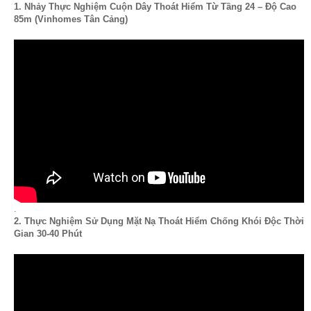
1. Nhảy Thực Nghiệm Cuộn Dây Thoát Hiểm Từ Tầng 24 – Độ Cao
85m (Vinhomes Tân Cảng)
.
2. Thực Nghiệm Sử Dụng Mặt Nạ Thoát Hiểm Chống Khói Độc Thời
Gian 30-40 Phút