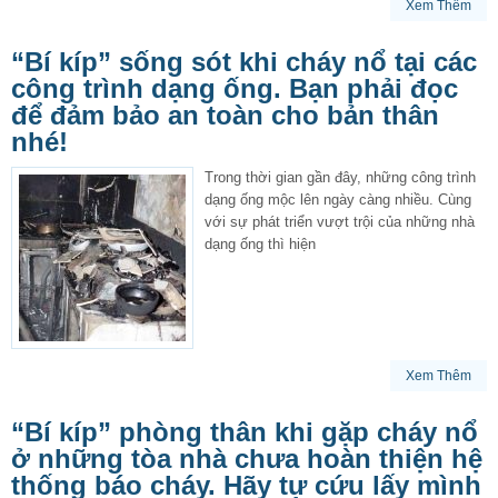
Xem Thêm
“Bí kíp” sống sót khi cháy nổ tại các
công trình dạng ống. Bạn phải đọc
để đảm bảo an toàn cho bản thân
nhé!
Trong thời gian gần đây, những công trình
dạng ống mộc lên ngày càng nhiều. Cùng
với sự phát triển vượt trội của những nhà
dạng ống thì hiện
Xem Thêm
“Bí kíp” phòng thân khi gặp cháy nổ
ở những tòa nhà chưa hoàn thiện hệ
thống báo cháy. Hãy tự cứu lấy mình