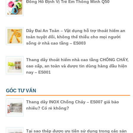
Đồng Hồ Định Vị Trẻ Em Thông Minh Q50
Dây Đai An Toàn – Vật dụng hỗ trợ thoát hiểm an
toàn tuyệt đối, không thể thiếu cho mọi người
sống ở nhà cao tầng – ES003
Thang dây thoát hiểm nhà cao tầng CHỐNG CHÁY,
cao cấp, an toàn và được tin dùng hàng đầu hiện
nay – ES001
GÓC TƯ VẤN
Thang dây INOX Chống Cháy – ES007 giá bảo
nhiêu? Có rẻ không?
Tại sao thép được ưu tiên sử dụng trong các sản