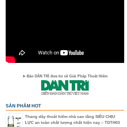
➤ Báo DÂN TRÍ đưa tin về Giải Pháp Thoát Hiểm
SẢN PHẨM HOT
Thang dây thoát hiểm nhà cao tầng SIÊU CHỊU
LỰC an toàn chất lượng nhất hiện nay – TDTH03