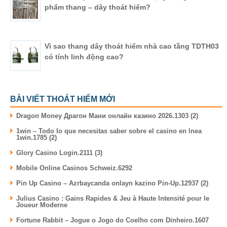
phẩm thang – dây thoát hiểm?
Vì sao thang dây thoát hiểm nhà cao tầng TDTH03
có tính linh động cao?
BÀI VIẾT THOÁT HIỂM MỚI
Dragon Money Драгон Мани онлайн казино 2026.1303 (2)
1win – Todo lo que necesitas saber sobre el casino en lnea
1win.1785 (2)
Glory Casino Login.2111 (3)
Mobile Online Casinos Schweiz.6292
Pin Up Casino – Azrbaycanda onlayn kazino Pin-Up.12937 (2)
Julius Casino : Gains Rapides & Jeu à Haute Intensité pour le
Joueur Moderne
Fortune Rabbit – Jogue o Jogo do Coelho com Dinheiro.1607