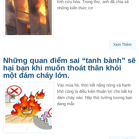
lính cứu hỏa. Trong thư, anh đã chia sẻ
những kiến thức cơ
Xem Thêm
Những quan điểm sai “tanh bành” sẽ
hại bạn khi muốn thoát thân khỏi
một đám cháy lớn.
Vào mùa hè, thời tiết nắng nóng và hanh
khô cũng là điều kiện thuận lợi cho bất kỳ
đám cháy nào. Hãy thử tưởng tượng bạn
đang mắc