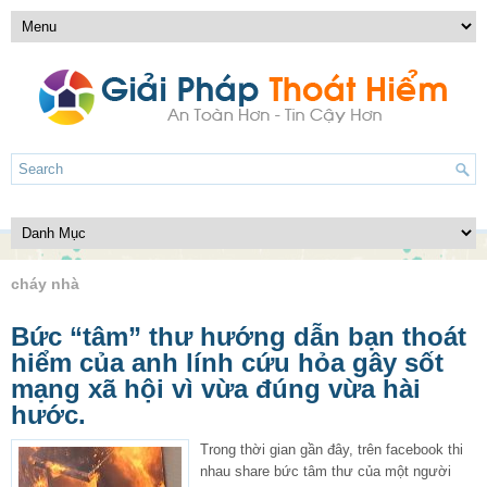
cháy nhà
Bức “tâm” thư hướng dẫn bạn thoát
hiểm của anh lính cứu hỏa gây sốt
mạng xã hội vì vừa đúng vừa hài
hước.
Trong thời gian gần đây, trên facebook thi
nhau share bức tâm thư của một người