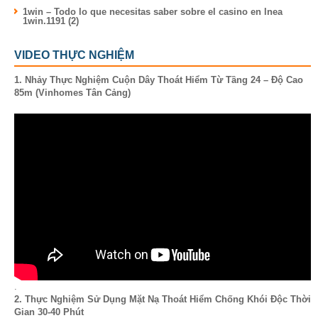
1win – Todo lo que necesitas saber sobre el casino en lnea
1win.1191 (2)
VIDEO THỰC NGHIỆM
1. Nhảy Thực Nghiệm Cuộn Dây Thoát Hiểm Từ Tầng 24 – Độ Cao
85m (Vinhomes Tân Cảng)
.
2. Thực Nghiệm Sử Dụng Mặt Nạ Thoát Hiểm Chống Khói Độc Thời
Gian 30-40 Phút