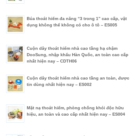
Búa thoát hiểm đa năng “3 trong 1” cao cấp, vật
dụng không thể không có cho ô tô – ES005
Cuộn dây thoát hiểm nhà cao tầng hạ chậm
DooSung, nhập khẩu Hàn Quốc, an toàn cao cấp
nhất hiện nay – CDTH06
Cuộn dây thoát hiểm nhà cao tầng an toàn, được
tin dùng nhất hiện nay – ES002
Mặt nạ thoát hiểm, phòng chống khói độc hữu
hiệu, an toàn và cao cấp nhất hiện nay – ES004