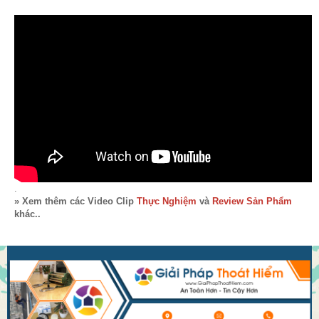
.
» Xem thêm các Video Clip
Thực Nghiệm
và
Review Sản Phẩm
khác..