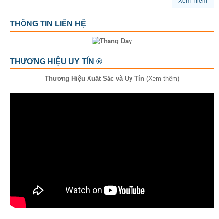
Xem Thêm
THÔNG TIN LIÊN HỆ
THƯƠNG HIỆU UY TÍN ®
Thương Hiệu Xuất Sắc và Uy Tín
(Xem thêm)