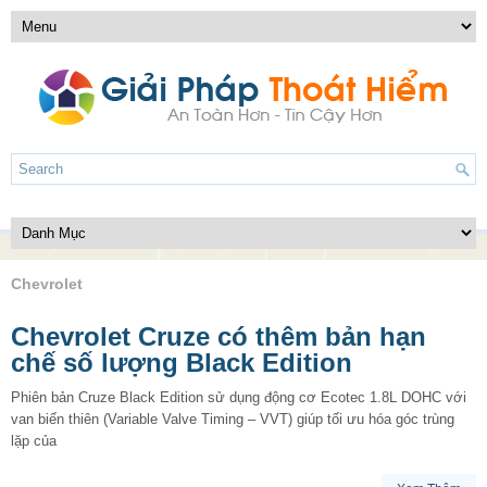
Chevrolet
Chevrolet Cruze có thêm bản hạn
chế số lượng Black Edition
Phiên bản Cruze Black Edition sử dụng động cơ Ecotec 1.8L DOHC với
van biến thiên (Variable Valve Timing – VVT) giúp tối ưu hóa góc trùng
lặp của