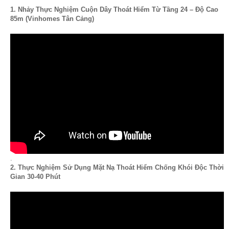
1. Nhảy Thực Nghiệm Cuộn Dây Thoát Hiểm Từ Tầng 24 – Độ Cao
85m (Vinhomes Tân Cảng)
.
2. Thực Nghiệm Sử Dụng Mặt Nạ Thoát Hiểm Chống Khói Độc Thời
Gian 30-40 Phút