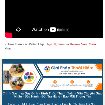
.
» Xem thêm các Video Clip
Thực Nghiệm
và
Review Sản Phẩm
khác..
Chính Sách và Quy Định
-
Hình Thức Thanh Toán
-
Vận Chuyển Giao
Nhận
-
Bảo Hành
-
Đổi Trả Hàng
-
Bảo Mật Thông Tin
Công Ty TNHH Giải Pháp Thoát Hiểm - Địa chỉ: 26 Đặng Thị Nhu,