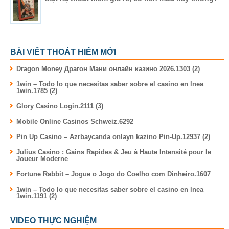
BÀI VIẾT THOÁT HIỂM MỚI
Dragon Money Драгон Мани онлайн казино 2026.1303 (2)
1win – Todo lo que necesitas saber sobre el casino en lnea
1win.1785 (2)
Glory Casino Login.2111 (3)
Mobile Online Casinos Schweiz.6292
Pin Up Casino – Azrbaycanda onlayn kazino Pin-Up.12937 (2)
Julius Casino : Gains Rapides & Jeu à Haute Intensité pour le
Joueur Moderne
Fortune Rabbit – Jogue o Jogo do Coelho com Dinheiro.1607
1win – Todo lo que necesitas saber sobre el casino en lnea
1win.1191 (2)
VIDEO THỰC NGHIỆM