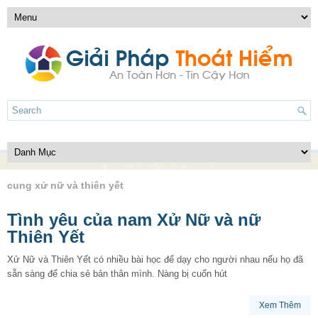
cung xử nữ và thiên yết
Tình yêu của nam Xử Nữ và nữ
Thiên Yết
Xử Nữ và Thiên Yết có nhiều bài học để dạy cho người nhau nếu họ đã
sẵn sàng để chia sẻ bản thân mình. Nàng bị cuốn hút
Xem Thêm