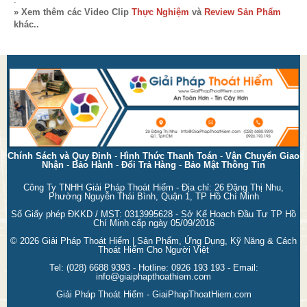
» Xem thêm các Video Clip
Thực Nghiệm
và
Review Sản Phẩm
khác..
Chính Sách và Quy Định
-
Hình Thức Thanh Toán
-
Vận Chuyển Giao
Nhận
-
Bảo Hành
-
Đổi Trả Hàng
-
Bảo Mật Thông Tin
Công Ty TNHH Giải Pháp Thoát Hiểm - Địa chỉ: 26 Đặng Thị Nhu,
Phường Nguyễn Thái Bình, Quận 1, TP Hồ Chí Minh
Số Giấy phép ĐKKD / MST: 0313995628 - Sở Kế Hoạch Đầu Tư TP Hồ
Chí Minh cấp ngày 05/09/2016
© 2026
Giải Pháp Thoát Hiểm | Sản Phẩm, Ứng Dụng, Kỹ Năng & Cách
Thoát Hiểm Cho Người Việt
Tel:
(028) 6688 9393
- Hotline:
0926 193 193
- Email:
info@giaiphapthoathiem.com
Giải Pháp Thoát Hiểm - GiaiPhapThoatHiem.com