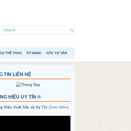
CỤ THỂ THAO
KỸ NĂNG
GÓC TƯ VẤN
 TIN LIÊN HỆ
G HIỆU UY TÍN ®
 Hiệu Xuất Sắc và Uy Tín
(Xem thêm)