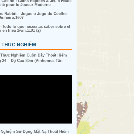
s Casino : Gains Rapides & Jeu à Haute
sité pour le Joueur Moderne
ne Rabbit – Jogue o Jogo do Coelho
inheiro.1607
– Todo lo que necesitas saber sobre el
o en lnea 1win.1191 (2)
O THỰC NGHIỆM
 Thực Nghiệm Cuộn Dây Thoát Hiểm
 24 – Độ Cao 85m (Vinhomes Tân
 Nghiệm Sử Dụng Mặt Nạ Thoát Hiểm