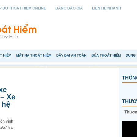
 ĐỒ THOÁT HIỂM ONLINE
BẢNG BÁO GIÁ
LIÊN HỆ NHANH
T HIỂM
MẶT NẠ THOÁT HIỂM
DÂY ĐAI AN TOÀN
BÚA THOÁT HIỂM
DỤNG 
THÔNG
xe
 – Xe
THƯƠN
 hệ
Thương
tôn vinh
1957 và