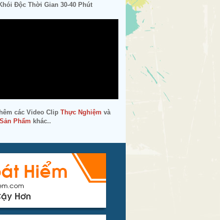
hói Độc Thời Gian 30-40 Phút
hêm các Video Clip
Thực Nghiệm
và
 Sản Phẩm
khác..