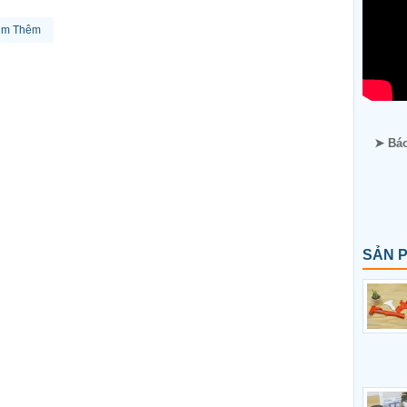
em Thêm
➤ Báo
SẢN 