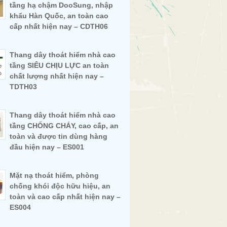
tầng hạ chậm DooSung, nhập
khẩu Hàn Quốc, an toàn cao
cấp nhất hiện nay – CDTH06
Thang dây thoát hiểm nhà cao
tầng SIÊU CHỊU LỰC an toàn
chất lượng nhất hiện nay –
TDTH03
Thang dây thoát hiểm nhà cao
tầng CHỐNG CHÁY, cao cấp, an
toàn và được tin dùng hàng
đầu hiện nay – ES001
Mặt nạ thoát hiểm, phòng
chống khói độc hữu hiệu, an
toàn và cao cấp nhất hiện nay –
ES004