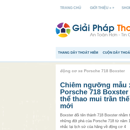
»
TRANG CHỦ
GIỚI THIỆU »
SHOP
THANG DÂY THOÁT HIỂM
CUỘN DÂY THOÁ
động cơ xe Porsche 718 Boxster
Chiêm ngưỡng mẫu 
Porsche 718 Boxster
thể thao mui trần thế
mới
Boxster đổi tên thành 718 Boxster nhằm 
những đột phá của Porsche 718 từ năm 
nhắc lại lịch sử của hãng về động cơ 4