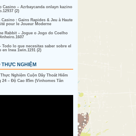
p Casino – Azrbaycanda onlayn kazino
p.12937 (2)
s Casino : Gains Rapides & Jeu à Haute
sité pour le Joueur Moderne
ne Rabbit – Jogue o Jogo do Coelho
inheiro.1607
– Todo lo que necesitas saber sobre el
o en lnea 1win.1191 (2)
O THỰC NGHIỆM
 Thực Nghiệm Cuộn Dây Thoát Hiểm
 24 – Độ Cao 85m (Vinhomes Tân